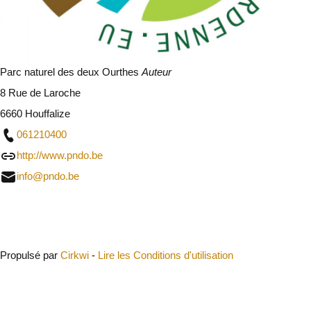
Parc naturel des deux Ourthes
Auteur
8 Rue de Laroche
6660 Houffalize
061210400
http://www.pndo.be
info@pndo.be
Fermer
Propulsé par
Cirkwi
-
Lire les Conditions d'utilisation