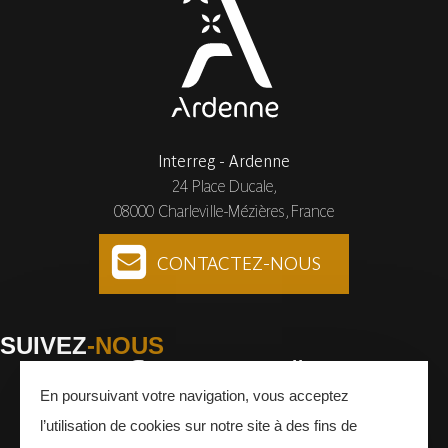
Interreg - Ardenne
24 Place Ducale,
08000 Charleville-Mézières, France
CONTACTEZ-NOUS
SUIVEZ
-NOUS
En poursuivant votre navigation, vous acceptez
Facebook
Instagram
Youtube
l’utilisation de cookies sur notre site à des fins de
INSCRIVEZ-VOUS
À LA NEWSLETTER