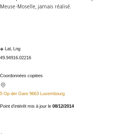
Meuse-Moselle, jamais réalisé.
Consulter sur l'application
Partager
Lat, Lng
49.9491
6.02216
Coordonnées copiées
5 Op der Gare 9663 Luxembourg
Point d'intérêt mis à jour le
08/12/2014