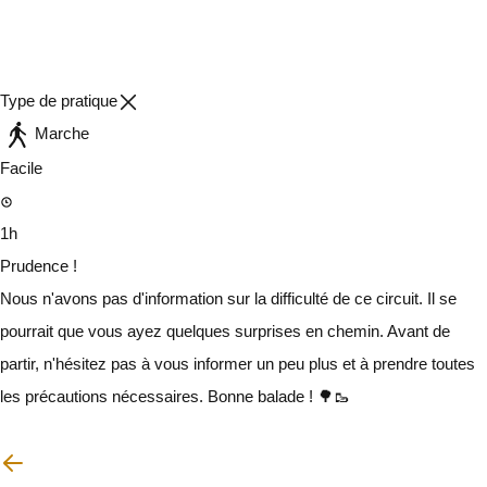
Type de pratique
Marche
Facile
1h
Prudence !
Nous n'avons pas d'information sur la difficulté de ce circuit. Il se
pourrait que vous ayez quelques surprises en chemin. Avant de
partir, n'hésitez pas à vous informer un peu plus et à prendre toutes
les précautions nécessaires. Bonne balade ! 🌳🥾
Je vais faire attention