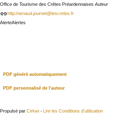
Office de Tourisme des Crêtes Préardennaises
Auteur
http://arnaud.journet@lescretes.fr
Alerte
Alertes
Je vais faire attention
Fermer
PDF généré automatiquement
PDF personnalisé de l'auteur
Propulsé par
Cirkwi
-
Lire les Conditions d'utilisation