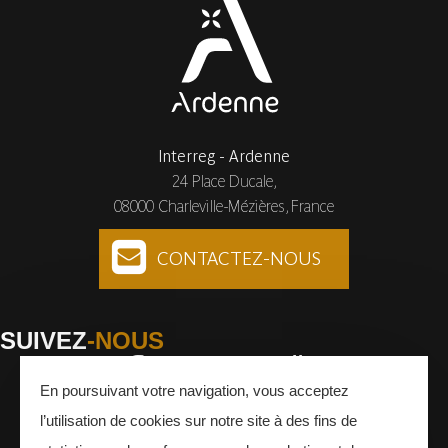
Interreg - Ardenne
24 Place Ducale,
08000 Charleville-Mézières, France
CONTACTEZ-NOUS
SUIVEZ
-NOUS
En poursuivant votre navigation, vous acceptez
Facebook
Instagram
Youtube
l’utilisation de cookies sur notre site à des fins de
INSCRIVEZ-VOUS
À LA NEWSLETTER