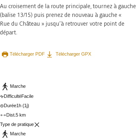
Au croisement de la route principale, tournez à gauche
(balise 13/15) puis prenez de nouveau à gauche «
Rue du Château » jusqu’à retrouver votre point de
départ.
Télécharger PDF
Télécharger GPX
Consulter sur l'application
Partager
Marche
Difficulté
Facile
Durée
1h
(1j)
Dist.
5 km
Type de pratique
Marche