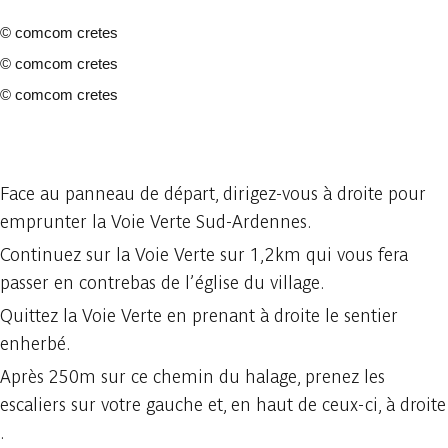
©
comcom cretes
©
comcom cretes
©
comcom cretes
3 photos
Face au panneau de départ, dirigez-vous à droite pour
emprunter la Voie Verte Sud-Ardennes.
Continuez sur la Voie Verte sur 1,2km qui vous fera
passer en contrebas de l’église du village.
Quittez la Voie Verte en prenant à droite le sentier
enherbé.
Après 250m sur ce chemin du halage, prenez les
escaliers sur votre gauche et, en haut de ceux-ci, à droite
.