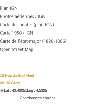
Plan IGN
Photos aériennes / IGN
Carte des pentes (plan IGN)
Carte 1950 / IGN
Carte de l'état-major (1820-1866)
Open Street Map
18 Rue du Bout Haut
08130 Givry
Lat : 49.49051
Lng : 4.5395
Copier
Coordonnées copiées