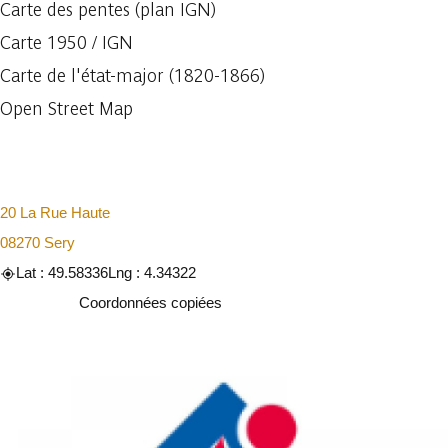
Carte des pentes (plan IGN)
Carte 1950 / IGN
Carte de l'état-major (1820-1866)
Open Street Map
20 La Rue Haute
08270 Sery
Lat : 49.58336
Lng : 4.34322
Copier
Coordonnées copiées