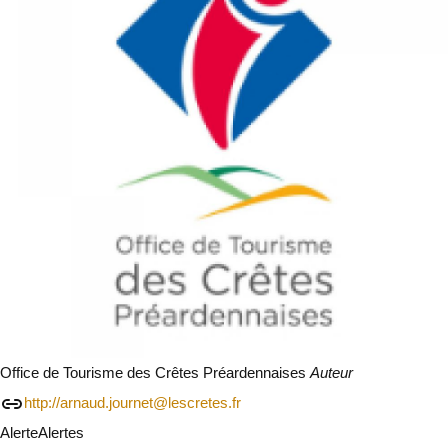
Office de Tourisme des Crêtes Préardennaises
Auteur
http://arnaud.journet@lescretes.fr
Alerte
Alertes