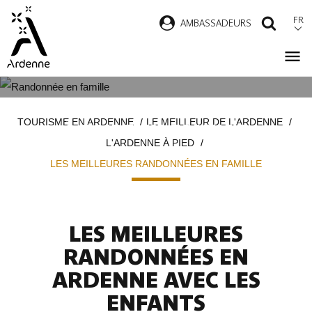
Aller
FR
AMBASSADEURS
RECH
au
contenu
principal
LES PLUS BELLES RANDONNÉES
Fil
TOURISME EN ARDENNE
LE MEILLEUR DE L'ARDENNE
À FAIRE EN FAMILLE
d'Ariane
L'ARDENNE À PIED
LES MEILLEURES RANDONNÉES EN FAMILLE
LES MEILLEURES
RANDONNÉES EN
ARDENNE AVEC LES
ENFANTS