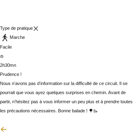
Type de pratique
Marche
Facile
2h30mn
Prudence !
Nous n'avons pas d'information sur la difficulté de ce circuit. Il se
pourrait que vous ayez quelques surprises en chemin. Avant de
partir, n'hésitez pas à vous informer un peu plus et à prendre toutes
les précautions nécessaires. Bonne balade ! 🌳🥾
Je vais faire attention