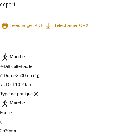
départ.
Télécharger PDF
Télécharger GPX
Consulter sur l'application
Partager
Marche
Difficulté
Facile
Durée
2h30mn
(1j)
Dist.
10.2 km
Type de pratique
Marche
Facile
2h30mn