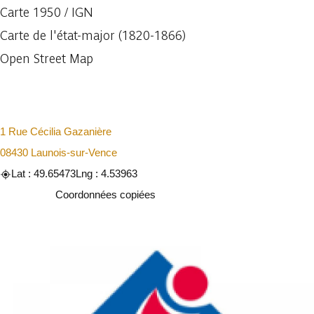
Carte 1950 / IGN
Carte de l'état-major (1820-1866)
Open Street Map
1 Rue Cécilia Gazanière
08430 Launois-sur-Vence
Lat : 49.65473
Lng : 4.53963
Copier
Coordonnées copiées