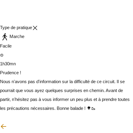
Type de pratique
Marche
Facile
1h30mn
Prudence !
Nous n'avons pas d'information sur la difficulté de ce circuit. Il se
pourrait que vous ayez quelques surprises en chemin. Avant de
partir, n'hésitez pas à vous informer un peu plus et à prendre toutes
les précautions nécessaires. Bonne balade ! 🌳🥾
Je vais faire attention