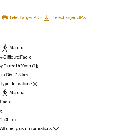
Télécharger PDF
Télécharger GPX
Consulter sur l'application
Partager
Marche
Difficulté
Facile
Durée
1h30mn
(1j)
Dist.
7.3 km
Type de pratique
Marche
Facile
1h30mn
Afficher plus d'informations