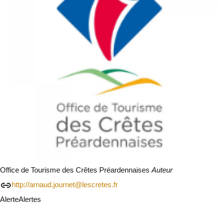
Office de Tourisme des Crêtes Préardennaises
Auteur
http://arnaud.journet@lescretes.fr
Alerte
Alertes
Je vais faire attention