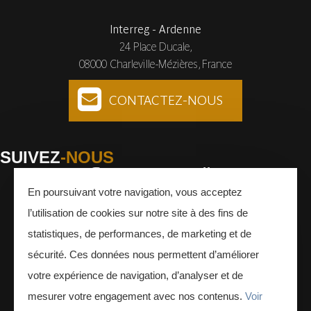
Interreg - Ardenne
24 Place Ducale,
08000 Charleville-Mézières, France
CONTACTEZ-NOUS
SUIVEZ
-NOUS
En poursuivant votre navigation, vous acceptez
Facebook
Instagram
Youtube
l’utilisation de cookies sur notre site à des fins de
INSCRIVEZ-VOUS
À LA NEWSLETTER
statistiques, de performances, de marketing et de
sécurité. Ces données nous permettent d’améliorer
votre expérience de navigation, d’analyser et de
mesurer votre engagement avec nos contenus.
Voir