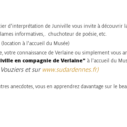
er d'interprétation de Juniville vous invite à découvrir l
s, lames informatives,. chuchoteur de poésie, etc.
(location à l'accueil du Musée)
ade, votre connaissance de Verlaine ou simplement vous 
univille en compagnie de Verlaine"
à l'accueil du Mus
 Vouziers et sur
www.sudardennes.fr)
autres anecdotes, vous en apprendrez davantage sur le bea
Consulter sur l'application
Partager