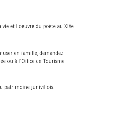
a vie et l'oeuvre du poète au XIXe
amuser en famille, demandez
ée ou à l'Office de Tourisme
u patrimoine junivillois.