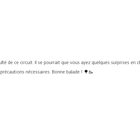
lté de ce circuit. Il se pourrait que vous ayez quelques surprises en 
s précautions nécessaires. Bonne balade ! 🌳🥾