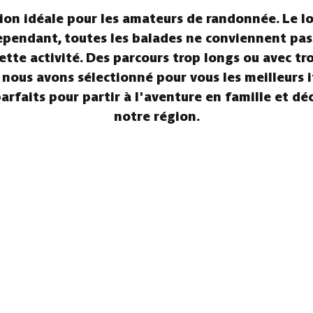
on idéale pour les amateurs de randonnée. Le lon
! Cependant, toutes les balades ne conviennent pa
 cette activité. Des parcours trop longs ou avec t
 nous avons sélectionné pour vous les meilleurs 
arfaits pour partir à l'aventure en famille et d
notre région.