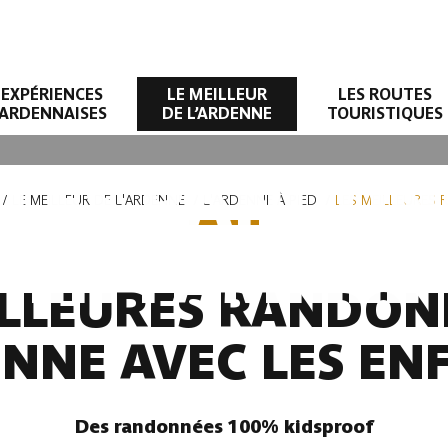
EXPÉRIENCES
LE MEILLEUR
LES ROUTES
ARDENNAISES
DE L’ARDENNE
TOURISTIQUES
LLES RANDON
LE MEILLEUR DE L'ARDENNE
L'ARDENNE À PIED
LES MEILLEURES 
EN FAMILLE
ILLEURES RANDON
NNE AVEC LES EN
Des randonnées 100% kidsproof