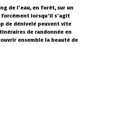
g de l'eau, en forêt, sur un
s forcément lorsqu'il s'agit
rop de dénivelé peuvent vite
itinéraires de randonnée en
écouvrir ensemble la beauté de