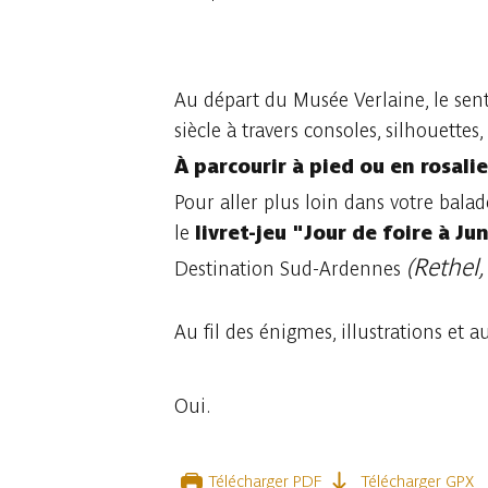
22 photos
Au départ du Musée Verlaine, le senti
siècle à travers consoles, silhouette
À parcourir à pied ou en rosalie
Pour aller plus loin dans votre bal
le
livret-jeu "Jour de foire à J
(Rethel,
Destination Sud-Ardennes
Au fil des énigmes, illustrations et 
Oui.
Télécharger PDF
Télécharger GPX