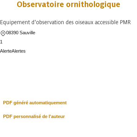
Observatoire ornithologique
Equipement d'observation des oiseaux accessible PMR
08390 Sauville
1
Alerte
Alertes
Je vais faire attention
Fermer
PDF généré automatiquement
PDF personnalisé de l'auteur