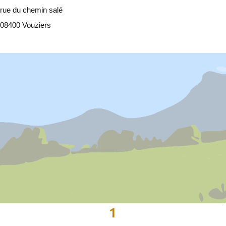
rue du chemin salé
08400 Vouziers
1