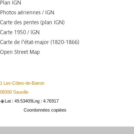
Plan IGN
Photos aériennes / IGN
Carte des pentes (plan IGN)
Carte 1950 / IGN
Carte de l'état-major (1820-1866)
Open Street Map
1 Les-Côtes-de-Bairon
08390 Sauville
Lat : 49.53409
Lng : 4.76917
Copier
Coordonnées copiées