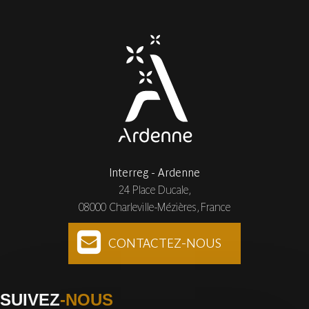
Interreg - Ardenne
24 Place Ducale,
08000 Charleville-Mézières, France
CONTACTEZ-NOUS
SUIVEZ
-NOUS