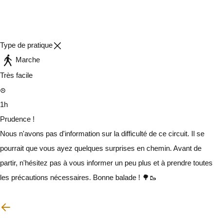
Type de pratique
Marche
Très facile
1h
Prudence !
Nous n'avons pas d'information sur la difficulté de ce circuit. Il se
pourrait que vous ayez quelques surprises en chemin. Avant de
partir, n'hésitez pas à vous informer un peu plus et à prendre toutes
les précautions nécessaires. Bonne balade ! 🌳🥾
Je vais faire attention