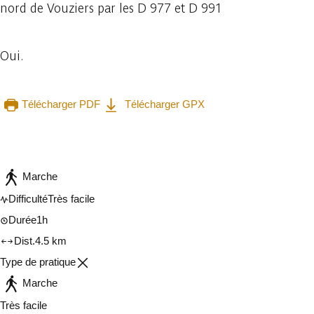
nord de Vouziers par les D 977 et D 991
Oui.
Télécharger PDF
Télécharger GPX
Consulter sur l'application
Partager
Marche
Difficulté
Très facile
Durée
1h
Dist.
4.5 km
Type de pratique
Marche
Très facile