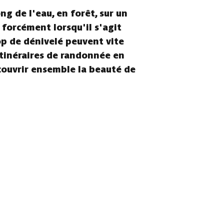
g de l'eau, en forêt, sur un
s forcément lorsqu'il s'agit
rop de dénivelé peuvent vite
itinéraires de randonnée en
écouvrir ensemble la beauté de