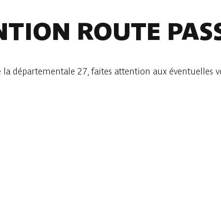
NTION ROUTE PAS
a départementale 27, faites attention aux éventuelles vo
ager