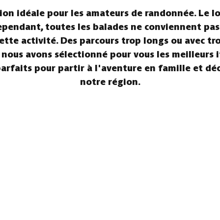
on idéale pour les amateurs de randonnée. Le lon
! Cependant, toutes les balades ne conviennent pa
 cette activité. Des parcours trop longs ou avec t
 nous avons sélectionné pour vous les meilleurs 
arfaits pour partir à l'aventure en famille et d
notre région.