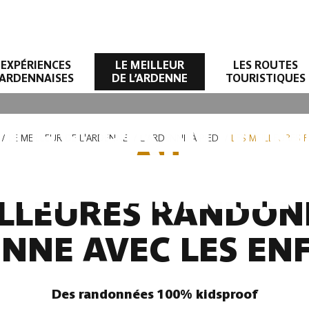
EXPÉRIENCES
LE MEILLEUR
LES ROUTES
ARDENNAISES
DE L’ARDENNE
TOURISTIQUES
LLES RANDON
LE MEILLEUR DE L'ARDENNE
L'ARDENNE À PIED
LES MEILLEURES 
EN FAMILLE
ILLEURES RANDON
NNE AVEC LES EN
Des randonnées 100% kidsproof