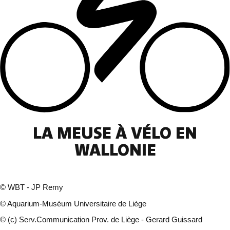
LA MEUSE À VÉLO EN
WALLONIE
©
WBT - JP Remy
©
Aquarium-Muséum Universitaire de Liège
©
(c) Serv.Communication Prov. de Liège - Gerard Guissard