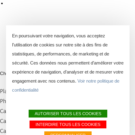
En poursuivant votre navigation, vous acceptez
l’utilisation de cookies sur notre site à des fins de
statistiques, de performances, de marketing et de
sécurité. Ces données nous permettent d’améliorer votre
expérience de navigation, d’analyser et de mesurer votre
Choix du fond de carte
engagement avec nos contenus.
Voir notre politique de
confidentialité
Plan IGN
Photos aériennes / IGN
Carte des pentes (plan IGN)
AUTORISER TOUS LES COOKIES
Carte 1950 / IGN
INTERDIRE TOUS LES COOKIES
Carte de l'état-major (1820-1866)