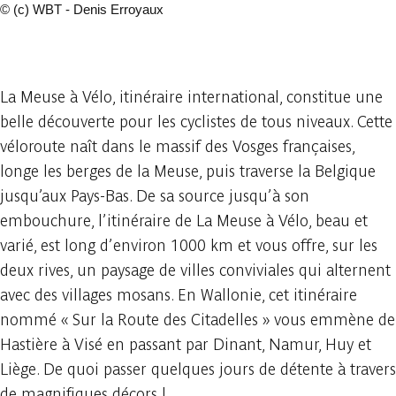
©
(c) WBT - Denis Erroyaux
50 photos
La Meuse à Vélo, itinéraire international, constitue une
belle découverte pour les cyclistes de tous niveaux. Cette
véloroute naît dans le massif des Vosges françaises,
longe les berges de la Meuse, puis traverse la Belgique
jusqu’aux Pays-Bas. De sa source jusqu’à son
embouchure, l’itinéraire de La Meuse à Vélo, beau et
varié, est long d’environ 1000 km et vous offre, sur les
deux rives, un paysage de villes conviviales qui alternent
avec des villages mosans. En Wallonie, cet itinéraire
nommé « Sur la Route des Citadelles » vous emmène de
Hastière à Visé en passant par Dinant, Namur, Huy et
Liège. De quoi passer quelques jours de détente à travers
de magnifiques décors !