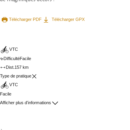
Télécharger PDF
Télécharger GPX
Consulter sur l'application
Partager
VTC
Difficulté
Facile
Dist.
157 km
Type de pratique
VTC
Facile
Afficher plus d'informations