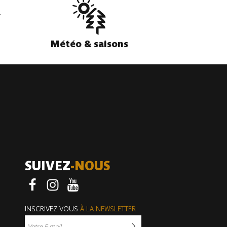
Météo & saisons
SUIVEZ
-NOUS
Facebook
Instagram
Youtube
INSCRIVEZ-VOUS
À LA NEWSLETTER