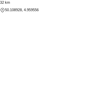
32 km
50.108928, 4.959556