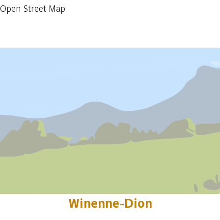
Open Street Map
Afficher précédent
Afficher plus
Winenne-Dion