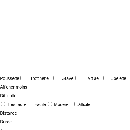
Poussette
Trottinette
Gravel
Vtt ae
Joëlette
Afficher moins
Difficulté
Très facile
Facile
Modéré
Difficile
Distance
Durée