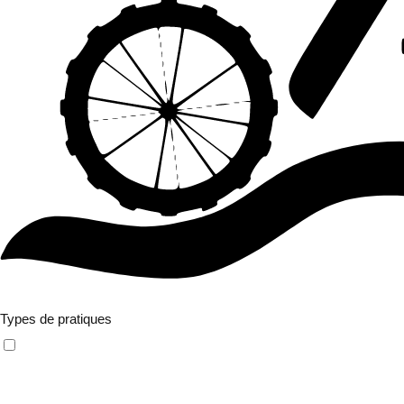
Filtres avancés
Types de pratiques