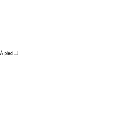
À pied