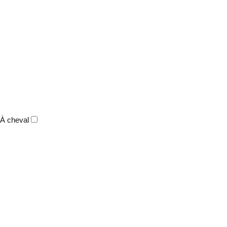
À cheval