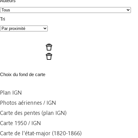
Auteurs
Tri
Lancer la recherche
Réinitialiser les filtres
Réinitialiser les filtres
Choix du fond de carte
Plan IGN
Photos aériennes / IGN
Carte des pentes (plan IGN)
Carte 1950 / IGN
Carte de l'état-major (1820-1866)