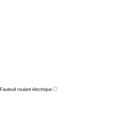
Fauteuil roulant électrique