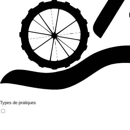
Filtres avancés
Types de pratiques