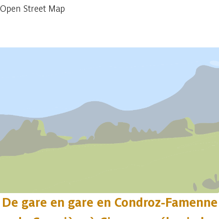
Open Street Map
Afficher précédent
Afficher plus
De gare en gare en Condroz-Famenne