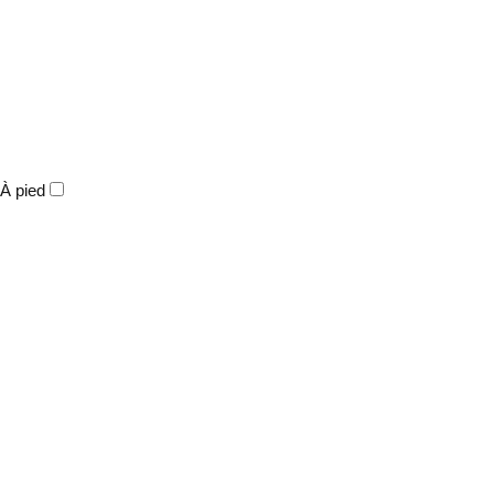
À pied