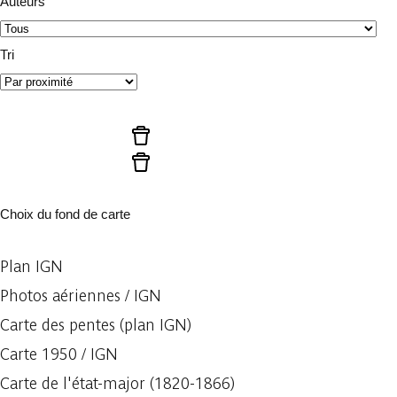
Auteurs
Tri
Lancer la recherche
Réinitialiser les filtres
Réinitialiser les filtres
Choix du fond de carte
Plan IGN
Photos aériennes / IGN
Carte des pentes (plan IGN)
Carte 1950 / IGN
Carte de l'état-major (1820-1866)