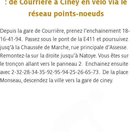
: de Courrière à Ciney en vélo via le
réseau points-noeuds
Depuis la gare de Courrière, prenez l'enchainement 18-
16-41-94. Passez sous le pont de la E411 et poursuivez
jusq'à la Chaussée de Marche, rue principale d'Assesse.
Remontez-la sur la droite jusqu'à Natoye. Vous êtes sur
le tronçon allant vers le panneau 2. Enchainez ensuite
avec 2-32-28-34-35-92-95-94-25-26-65-73. De la place
Monseau, descendez la ville vers la gare de ciney.