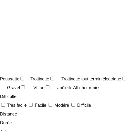
Poussette
Trottinette
Trottinette tout terrain électrique
Gravel
Vtt ae
Joëlette
Afficher moins
Difficulté
Très facile
Facile
Modéré
Difficile
Distance
Durée