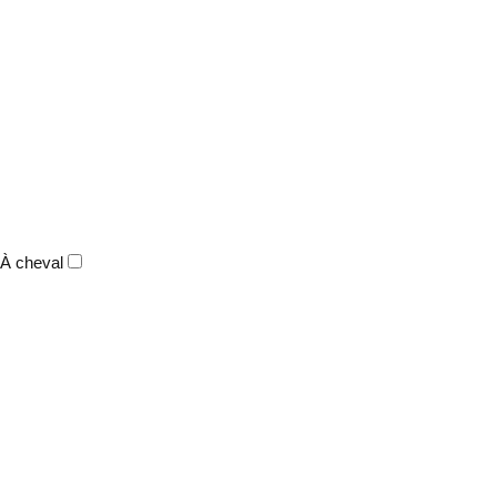
À cheval