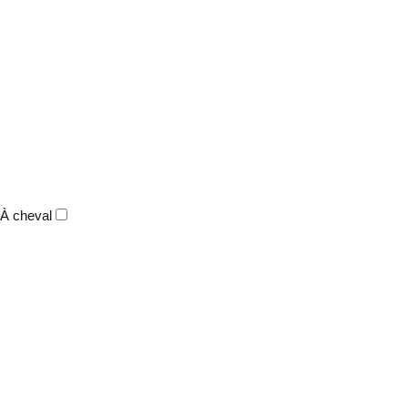
À cheval