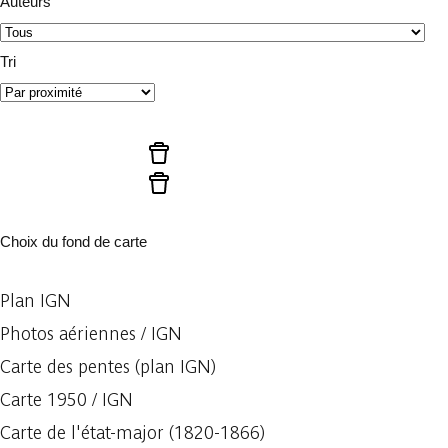
Auteurs
Tri
Lancer la recherche
Réinitialiser les filtres
Réinitialiser les filtres
Choix du fond de carte
Plan IGN
Photos aériennes / IGN
Carte des pentes (plan IGN)
Carte 1950 / IGN
Carte de l'état-major (1820-1866)