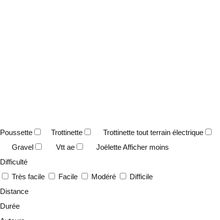
Poussette
Trottinette
Trottinette tout terrain électrique
Gravel
Vtt ae
Joëlette
Afficher moins
Difficulté
Très facile
Facile
Modéré
Difficile
Distance
Durée