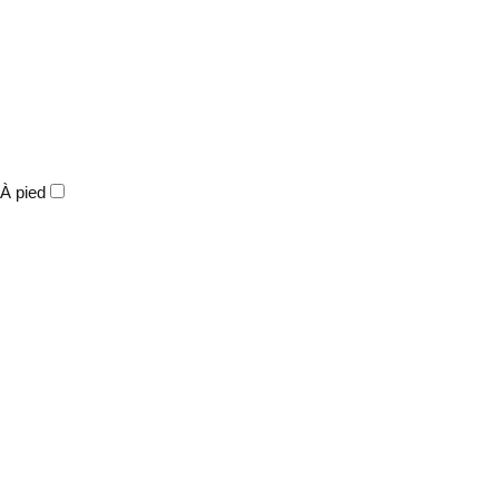
À pied