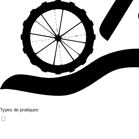
Filtres avancés
Types de pratiques