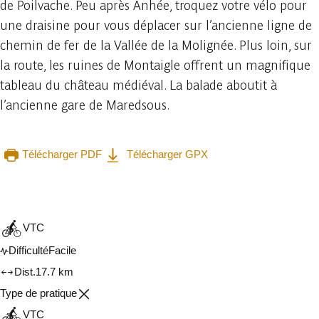
de Poilvache. Peu après Anhée, troquez votre vélo pour
une draisine pour vous déplacer sur l’ancienne ligne de
chemin de fer de la Vallée de la Molignée. Plus loin, sur
la route, les ruines de Montaigle offrent un magnifique
tableau du château médiéval. La balade aboutit à
l’ancienne gare de Maredsous.
Télécharger PDF
Télécharger GPX
Consulter sur l'application
Partager
VTC
Difficulté
Facile
Dist.
17.7 km
Type de pratique
VTC