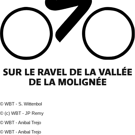
SUR LE RAVEL DE LA VALLÉE
DE LA MOLIGNÉE
©
WBT - S. Wittenbol
©
(c) WBT - JP Remy
©
WBT - Anibal Trejo
©
WBT - Anibal Trejo