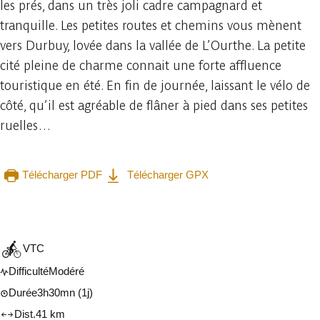
les prés, dans un très joli cadre campagnard et
tranquille. Les petites routes et chemins vous mènent
vers Durbuy, lovée dans la vallée de L’Ourthe. La petite
cité pleine de charme connait une forte affluence
touristique en été. En fin de journée, laissant le vélo de
côté, qu’il est agréable de flâner à pied dans ses petites
ruelles…
Télécharger PDF
Télécharger GPX
Consulter sur l'application
Partager
VTC
Difficulté
Modéré
Durée
3h30mn
(1j)
Dist.
41 km