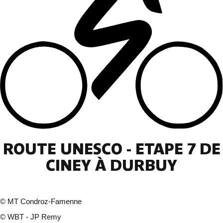
ROUTE UNESCO - ETAPE 7 DE
CINEY À DURBUY
©
MT Condroz-Famenne
©
WBT - JP Remy