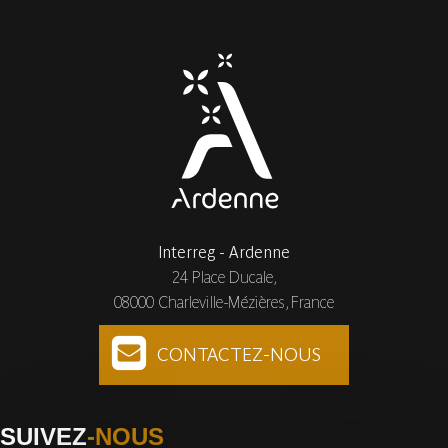
Interreg - Ardenne
24 Place Ducale,
08000 Charleville-Mézières, France
CONTACTEZ-NOUS
SUIVEZ
-NOUS