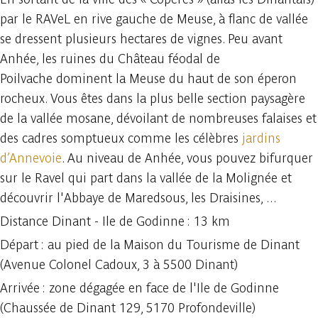
par le RAVeL en rive gauche de Meuse, à flanc de vallée
se dressent plusieurs hectares de vignes. Peu avant
Anhée, les ruines du Château féodal de
Poilvache dominent la Meuse du haut de son éperon
rocheux. Vous êtes dans la plus belle section paysagère
de la vallée mosane, dévoilant de nombreuses falaises et
des cadres somptueux comme les célèbres
jardins
d’Annevoie
. Au niveau de Anhée, vous pouvez bifurquer
sur le Ravel qui part dans la vallée de la Molignée et
découvrir l'Abbaye de Maredsous, les Draisines, ...
Distance Dinant - Ile de Godinne : 13 km
Départ : au pied de la Maison du Tourisme de Dinant
(Avenue Colonel Cadoux, 3 à 5500 Dinant)
Arrivée : zone dégagée en face de l'Ile de Godinne
(Chaussée de Dinant 129, 5170 Profondeville)