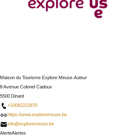
Maison du Tourisme Explore Meuse
Auteur
8 Avenue Colonel Cadoux
5500 Dinant
+33082222870
https://www.exploremeuse.be
info@exploremeuse.be
Alerte
Alertes