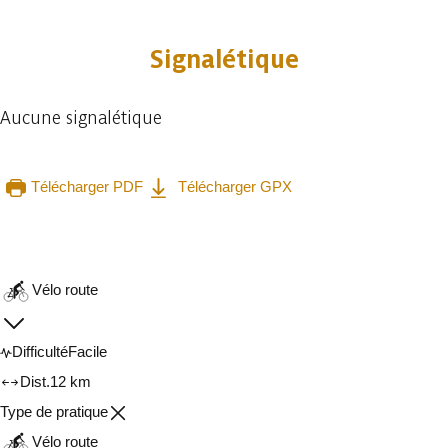
Signalétique
Aucune signalétique
Télécharger PDF
Télécharger GPX
Consulter sur l'application
Partager
Vélo route
Difficulté
Facile
Dist.
12 km
Type de pratique
Vélo route