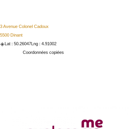
3 Avenue Colonel Cadoux
5500 Dinant
Lat : 50.26047
Lng : 4.91002
Copier
Coordonnées copiées