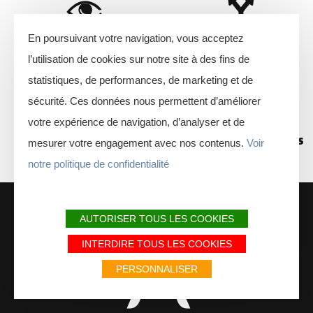
En poursuivant votre navigation, vous acceptez
Sites emblématiques
Comment venir ?
l’utilisation de cookies sur notre site à des fins de
statistiques, de performances, de marketing et de
sécurité. Ces données nous permettent d’améliorer
votre expérience de navigation, d’analyser et de
Agenda
FAQ
Météo & saisons
mesurer votre engagement avec nos contenus.
Voir
notre politique de confidentialité
AUTORISER TOUS LES COOKIES
INTERDIRE TOUS LES COOKIES
PERSONNALISER