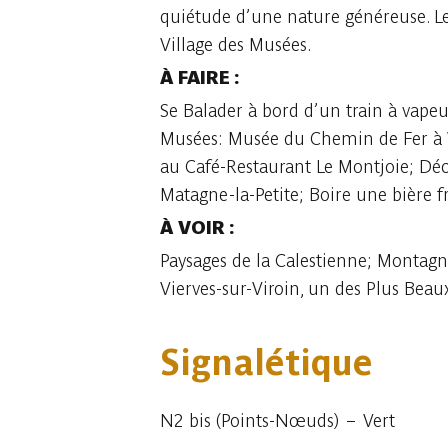
quiétude d’une nature généreuse. Le 
Village des Musées.
À
FAIRE :
Se Balader à bord d’un train à vapeu
Musées: Musée du Chemin de Fer à V
au Café-Restaurant Le Montjoie; Déco
Matagne-la-Petite; Boire une bière fr
À
VOIR :
Paysages de la Calestienne; Montagne
Vierves-sur-Viroin, un des Plus Beau
Signalétique
N2 bis (Points-Nœuds) – Vert