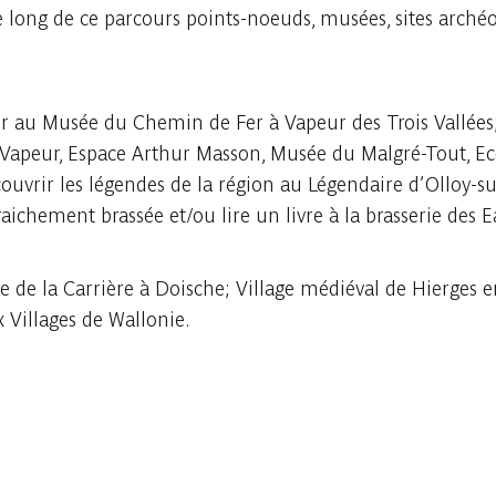
long de ce parcours points-noeuds, musées, sites archéol
r au Musée du Chemin de Fer à Vapeur des Trois Vallées; 
apeur, Espace Arthur Masson, Musée du Malgré-Tout, Ec
uvrir les légendes de la région au Légendaire d’Olloy-sur
aichement brassée et/ou lire un livre à la brasserie des E
 de la Carrière à Doische; Village médiéval de Hierges e
x Villages de Wallonie.