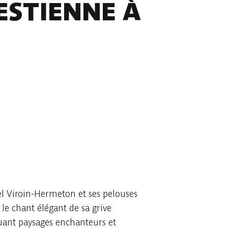
ESTIENNE À
l Viroin-Hermeton et ses pelouses
le chant élégant de sa grive
guant paysages enchanteurs et