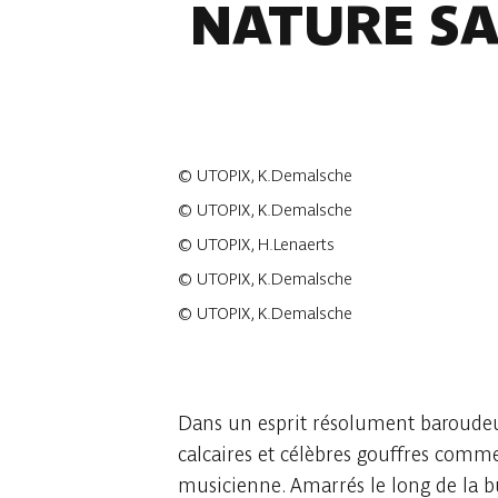
NATURE SA
©
UTOPIX, K.Demalsche
©
UTOPIX, K.Demalsche
©
UTOPIX, H.Lenaerts
©
UTOPIX, K.Demalsche
©
UTOPIX, K.Demalsche
5 photos
Dans un esprit résolument baroudeur
calcaires et célèbres gouffres comme
musicienne. Amarrés le long de la b