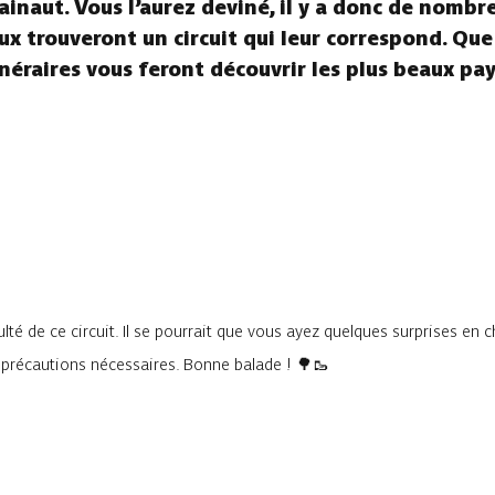
ainaut. Vous l’aurez deviné, il y a donc de nombr
aux trouveront un circuit qui leur correspond. Que
tinéraires vous feront découvrir les plus beaux pa
lté de ce circuit. Il se pourrait que vous ayez quelques surprises en 
s précautions nécessaires. Bonne balade ! 🌳🥾