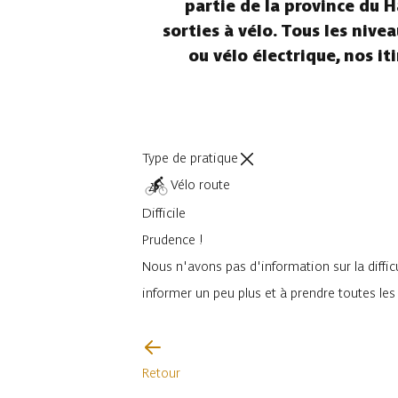
partie de la province du H
sorties à vélo. Tous les nive
ou vélo électrique, nos i
Type de pratique
Vélo route
Difficile
Prudence !
Nous n'avons pas d'information sur la difficu
informer un peu plus et à prendre toutes le
Je vais faire attention
Retour