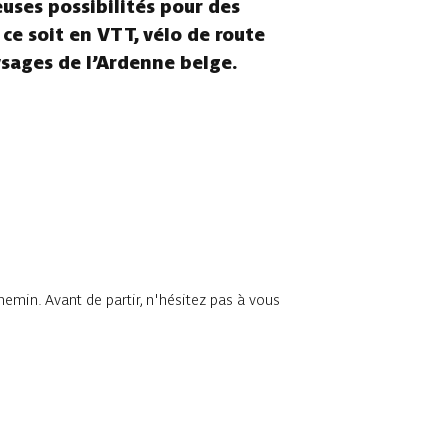
euses possibilités pour des
 ce soit en VTT, vélo de route
ysages de l’Ardenne belge.
chemin. Avant de partir, n'hésitez pas à vous