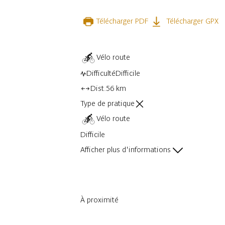
Télécharger PDF
Télécharger GPX
Vélo route
Difficulté
Difficile
Dist.
56 km
Type de pratique
Vélo route
Difficile
Afficher plus d'informations
À proximité