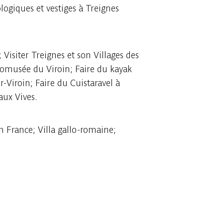
ogiques et vestiges à Treignes
Visiter Treignes et son Villages des
omusée du Viroin; Faire du kayak
-Viroin; Faire du Cuistaravel à
aux Vives.
n France; Villa gallo-romaine;