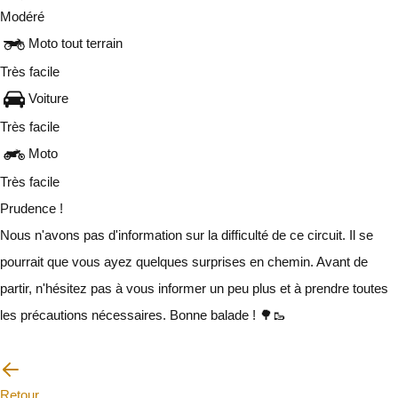
Modéré
Moto tout terrain
Très facile
Voiture
Très facile
Moto
Très facile
Prudence !
Nous n'avons pas d'information sur la difficulté de ce circuit. Il se
pourrait que vous ayez quelques surprises en chemin. Avant de
partir, n'hésitez pas à vous informer un peu plus et à prendre toutes
les précautions nécessaires. Bonne balade ! 🌳🥾
Je vais faire attention
Retour