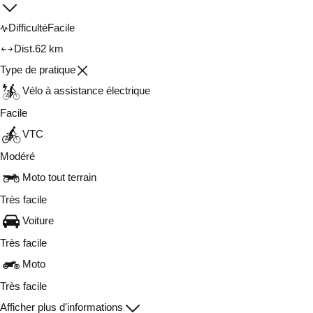
Difficulté
Facile
Dist.
62 km
Type de pratique
Vélo à assistance électrique
Facile
VTC
Modéré
Moto tout terrain
Très facile
Voiture
Très facile
Moto
Très facile
Afficher plus d'informations