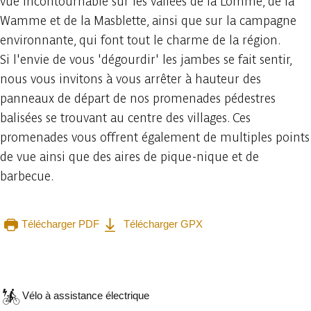
vue incontournable sur les vallées de la Lomme, de la
Wamme et de la Masblette, ainsi que sur la campagne
environnante, qui font tout le charme de la région.
Si l'envie de vous 'dégourdir' les jambes se fait sentir,
nous vous invitons à vous arrêter à hauteur des
panneaux de départ de nos promenades pédestres
balisées se trouvant au centre des villages. Ces
promenades vous offrent également de multiples points
de vue ainsi que des aires de pique-nique et de
barbecue.
Télécharger PDF
Télécharger GPX
Consulter sur l'application
Partager
Vélo à assistance électrique