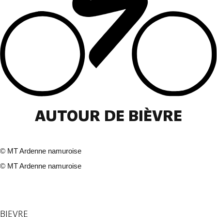
AUTOUR DE BIÈVRE
©
MT Ardenne namuroise
©
MT Ardenne namuroise
2 photos
BIEVRE