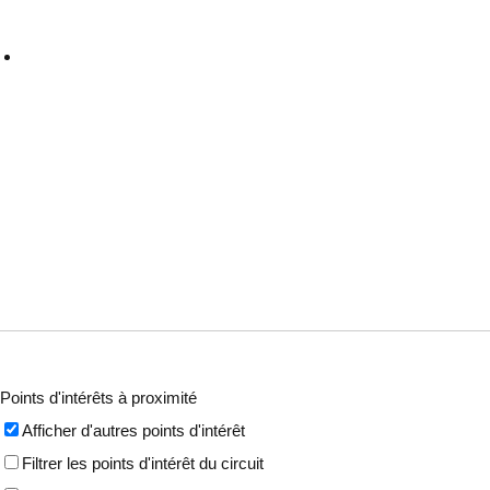
Points d'intérêts à proximité
Afficher d'autres points d'intérêt
Filtrer les points d'intérêt du circuit