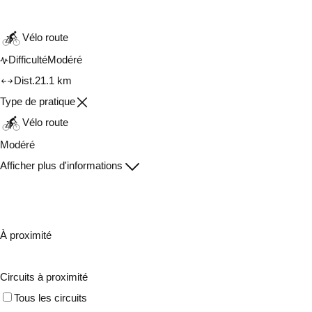
Vélo route
Difficulté
Modéré
Dist.
21.1 km
Type de pratique
Vélo route
Modéré
Afficher plus d'informations
À proximité
Circuits à proximité
Tous les circuits