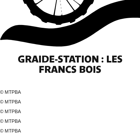
GRAIDE-STATION : LES
FRANCS BOIS
©
MTPBA
©
MTPBA
©
MTPBA
©
MTPBA
©
MTPBA