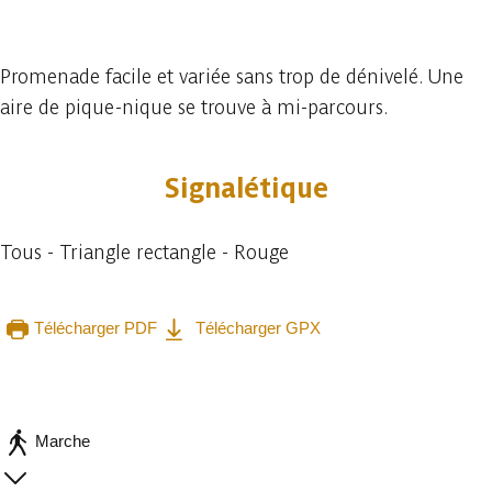
8 photos
Promenade facile et variée sans trop de dénivelé. Une
aire de pique-nique se trouve à mi-parcours.
Signalétique
Tous - Triangle rectangle - Rouge
Télécharger PDF
Télécharger GPX
Consulter sur l'application
Partager
Marche