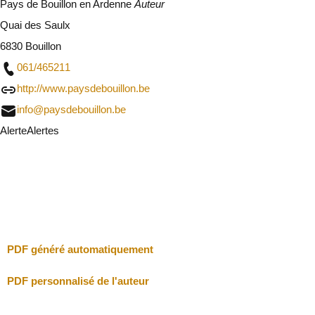
Pays de Bouillon en Ardenne
Auteur
Quai des Saulx
6830 Bouillon
061/465211
http://www.paysdebouillon.be
info@paysdebouillon.be
Alerte
Alertes
Je vais faire attention
Fermer
PDF généré automatiquement
PDF personnalisé de l'auteur