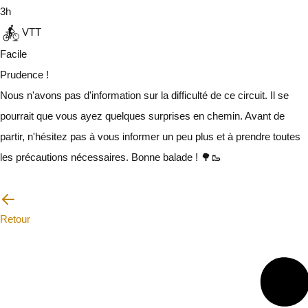
3h
VTT
Facile
Prudence !
Nous n'avons pas d'information sur la difficulté de ce circuit. Il se
pourrait que vous ayez quelques surprises en chemin. Avant de
partir, n'hésitez pas à vous informer un peu plus et à prendre toutes
les précautions nécessaires. Bonne balade ! 🌳🥾
Je vais faire attention
Retour