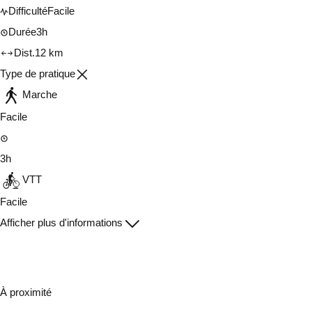
Difficulté
Facile
Durée
3h
Dist.
12 km
Type de pratique
Marche
Facile
3h
VTT
Facile
Afficher plus d'informations
À proximité