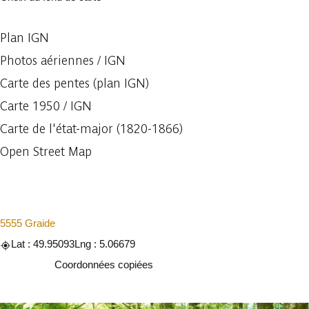
Plan IGN
Photos aériennes / IGN
Carte des pentes (plan IGN)
Carte 1950 / IGN
Carte de l'état-major (1820-1866)
Open Street Map
5555 Graide
Lat : 49.95093
Lng : 5.06679
Copier
Coordonnées copiées