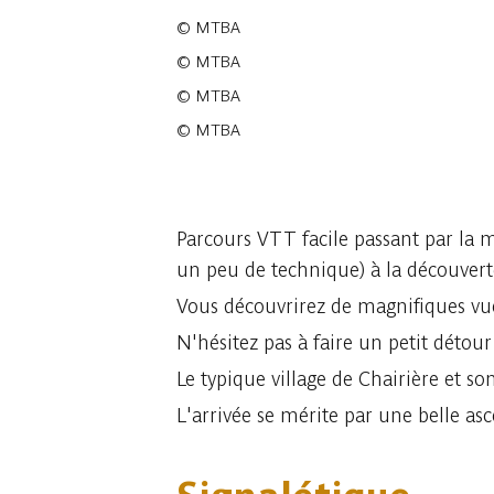
©
MTBA
©
MTBA
©
MTBA
©
MTBA
7 photos
Parcours VTT facile passant par la m
un peu de technique) à la découverte 
Vous découvrirez de magnifiques vues
N'hésitez pas à faire un petit détou
Le typique village de Chairière et son
L'arrivée se mérite par une belle asc