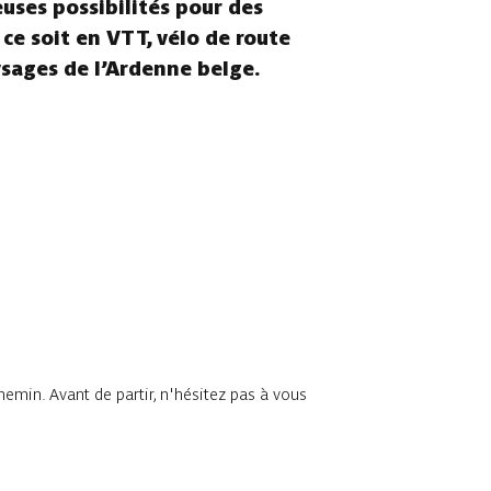
euses possibilités pour des
 ce soit en VTT, vélo de route
ysages de l’Ardenne belge.
chemin. Avant de partir, n'hésitez pas à vous