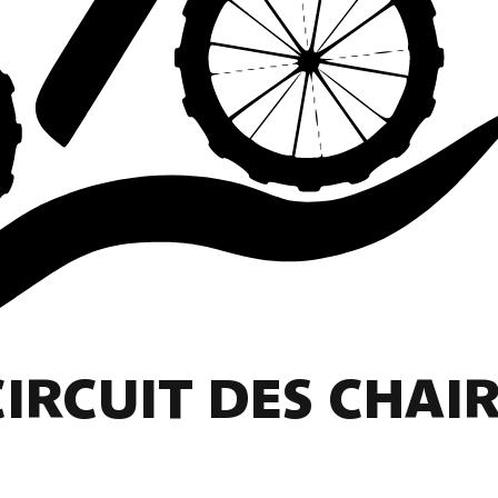
IRCUIT DES CHAIR