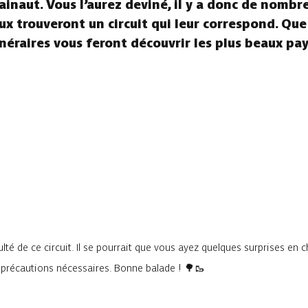
ainaut. Vous l’aurez deviné, il y a donc de nombr
aux trouveront un circuit qui leur correspond. Que
tinéraires vous feront découvrir les plus beaux pa
lté de ce circuit. Il se pourrait que vous ayez quelques surprises en 
s précautions nécessaires. Bonne balade ! 🌳🥾