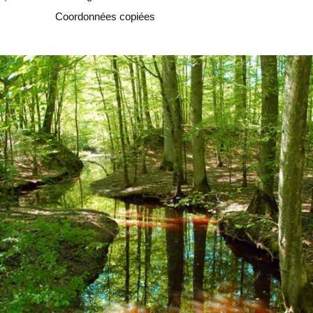
Copier
Coordonnées copiées