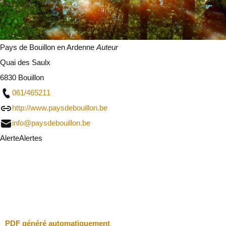
Pays de Bouillon en Ardenne
Auteur
Quai des Saulx
6830 Bouillon
061/465211
http://www.paysdebouillon.be
info@paysdebouillon.be
Alerte
Alertes
Je vais faire attention
Fermer
PDF généré automatiquement