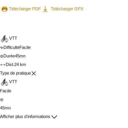
Télécharger PDF
Télécharger GPX
Consulter sur l'application
Partager
VTT
Difficulté
Facile
Durée
45mn
Dist.
24 km
Type de pratique
VTT
Facile
45mn
Afficher plus d'informations