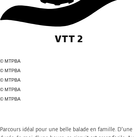
VTT 2
©
MTPBA
©
MTPBA
©
MTPBA
©
MTPBA
©
MTPBA
6 photos
Parcours idéal pour une belle balade en famille. D'une