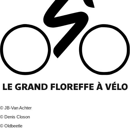
LE GRAND FLOREFFE À VÉLO
©
JB-Van Achter
©
Denis Closon
©
Oldbeetle