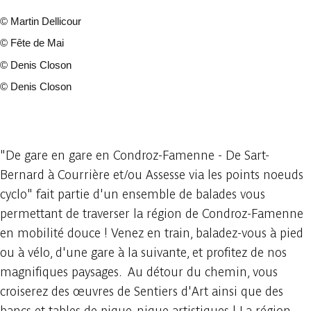
©
Martin Dellicour
©
Fête de Mai
©
Denis Closon
©
Denis Closon
11 photos
"De gare en gare en Condroz-Famenne - De Sart-
Bernard à Courrière et/ou Assesse via les points noeuds
cyclo" fait partie d'un ensemble de balades vous
permettant de traverser la région de Condroz-Famenne
en mobilité douce ! Venez en train, baladez-vous à pied
ou à vélo, d'une gare à la suivante, et profitez de nos
magnifiques paysages. Au détour du chemin, vous
croiserez des œuvres de Sentiers d'Art ainsi que des
bancs et tables de pique-nique artistiques ! La région