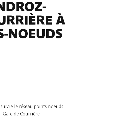
NDROZ-
URRIÈRE À
TS-NOEUDS
suivre le réseau points noeuds
 Gare de Courrière