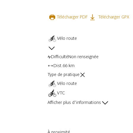
Télécharger PDF
Télécharger GPX
Vélo route
Difficulté
Non renseignée
Dist.
66 km
Type de pratique
Vélo route
VTC
Afficher plus d'informations
À proximité