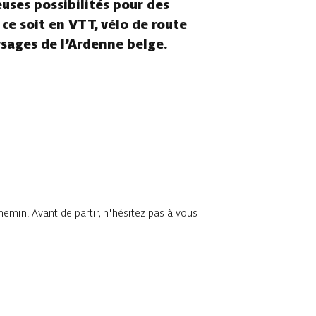
euses possibilités pour des
 ce soit en VTT, vélo de route
ysages de l’Ardenne belge.
chemin. Avant de partir, n'hésitez pas à vous