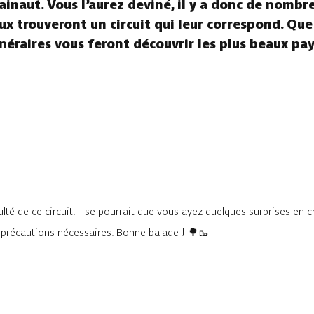
ainaut. Vous l’aurez deviné, il y a donc de nombr
aux trouveront un circuit qui leur correspond. Que
tinéraires vous feront découvrir les plus beaux pa
lté de ce circuit. Il se pourrait que vous ayez quelques surprises en 
s précautions nécessaires. Bonne balade ! 🌳🥾