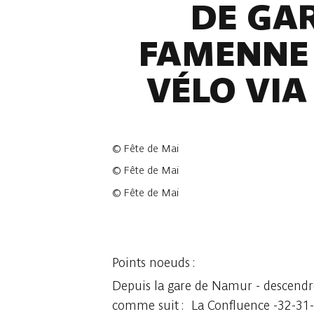
DE GA
FAMENNE 
VÉLO VIA
©
Fête de Mai
©
Fête de Mai
©
Fête de Mai
22 photos
Points noeuds :
Depuis la gare de Namur - descendre
comme suit : La Confluence -32-31-