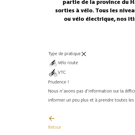
partie de la province du H
sorties à vélo. Tous les nive
ou vélo électrique, nos i
Type de pratique
Vélo route
VTC
Prudence !
Nous n'avons pas d'information sur la difficu
informer un peu plus et à prendre toutes le
Je vais faire attention
Retour