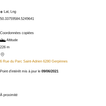
Lat, Lng
50.3375958
4.5249641
Coordonnées copiées
Altitude
226 m
6 Rue du Parc Saint-Adrien 6280 Gerpinnes
Point d'intérêt mis à jour le
09/06/2021
À proximité