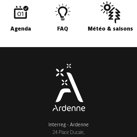
Agenda
FAQ
Météo & saisons
Interreg - Ardenne
24 Place Ducale,