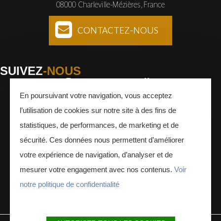
08000 Charleville-Mézières, France
CONTACTEZ-NOUS
SUIVEZ
-NOUS
En poursuivant votre navigation, vous acceptez
Facebook
Instagram
Youtube
l’utilisation de cookies sur notre site à des fins de
INSCRIVEZ-VOUS
À LA NEWSLETTER
statistiques, de performances, de marketing et de
sécurité. Ces données nous permettent d’améliorer
votre expérience de navigation, d’analyser et de
mesurer votre engagement avec nos contenus.
Voir
notre politique de confidentialité
ESPACE PRESSE
ESPACE PRO