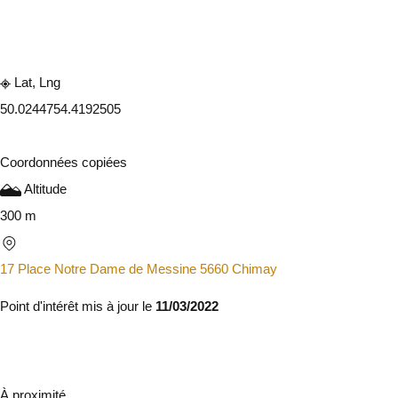
Consulter sur l'application
Partager
Lat, Lng
50.024475
4.4192505
Coordonnées copiées
Altitude
300 m
17 Place Notre Dame de Messine 5660 Chimay
Point d'intérêt mis à jour le
11/03/2022
À proximité