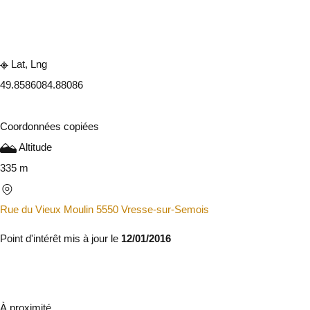
Consulter sur l'application
Partager
Lat, Lng
49.858608
4.88086
Coordonnées copiées
Altitude
335 m
Rue du Vieux Moulin 5550 Vresse-sur-Semois
Point d'intérêt mis à jour le
12/01/2016
À proximité