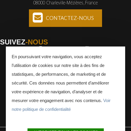
08000 Charleville-Mézières, France
CONTACTEZ-NOUS
SUIVEZ
-NOUS
En poursuivant votre navigation, vous acceptez
Facebook
Instagram
Youtube
l’utilisation de cookies sur notre site à des fins de
INSCRIVEZ-VOUS
À LA NEWSLETTER
statistiques, de performances, de marketing et de
sécurité. Ces données nous permettent d’améliorer
votre expérience de navigation, d’analyser et de
mesurer votre engagement avec nos contenus.
Voir
notre politique de confidentialité
ESPACE PRESSE
ESPACE PRO