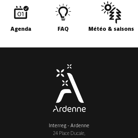
Agenda
FAQ
Météo & saisons
Interreg - Ardenne
24 Place Ducale,