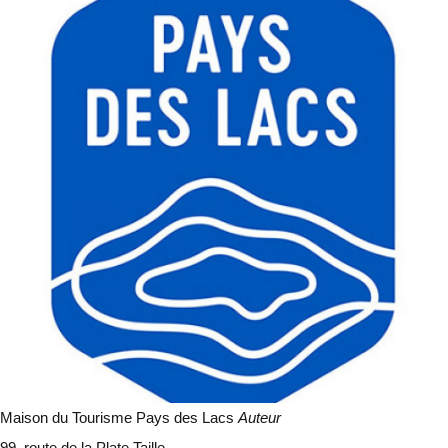
Maison du Tourisme Pays des Lacs
Auteur
99, route de la Plate Taille