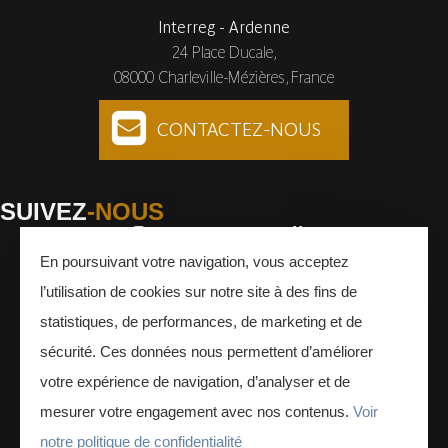
Interreg - Ardenne
24 Place Ducale,
08000 Charleville-Mézières, France
CONTACTEZ-NOUS
SUIVEZ
-NOUS
En poursuivant votre navigation, vous acceptez
Facebook
Instagram
Youtube
l’utilisation de cookies sur notre site à des fins de
INSCRIVEZ-VOUS
À LA NEWSLETTER
statistiques, de performances, de marketing et de
sécurité. Ces données nous permettent d’améliorer
votre expérience de navigation, d’analyser et de
mesurer votre engagement avec nos contenus.
Voir
notre politique de confidentialité