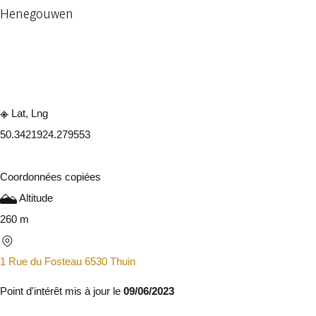
Henegouwen
Consulter sur l'application
Partager
Lat, Lng
50.342192
4.279553
Coordonnées copiées
Altitude
260 m
1 Rue du Fosteau 6530 Thuin
Point d'intérêt mis à jour le
09/06/2023