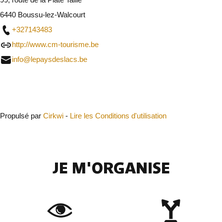
6440 Boussu-lez-Walcourt
+327143483
http://www.cm-tourisme.be
info@lepaysdeslacs.be
Fermer
Propulsé par
Cirkwi
-
Lire les Conditions d'utilisation
JE M'ORGANISE