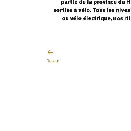
partie de la province du H
sorties à vélo. Tous les nive
ou vélo électrique, nos i
Retour