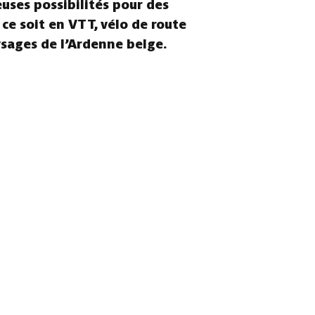
euses possibilités pour des
 ce soit en VTT, vélo de route
ysages de l’Ardenne belge.