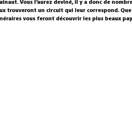
ainaut. Vous l’aurez deviné, il y a donc de nombr
aux trouveront un circuit qui leur correspond. Que
tinéraires vous feront découvrir les plus beaux pa