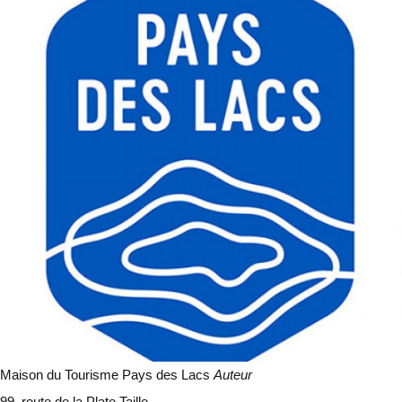
Maison du Tourisme Pays des Lacs
Auteur
99, route de la Plate Taille