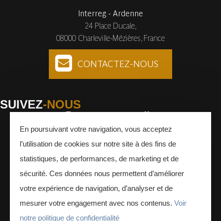
Interreg - Ardenne
24 Place Ducale,
08000 Charleville-Mézières, France
CONTACTEZ-NOUS
SUIVEZ
-NOUS
En poursuivant votre navigation, vous acceptez
Facebook
Instagram
Youtube
l’utilisation de cookies sur notre site à des fins de
INSCRIVEZ-VOUS
À LA NEWSLETTER
statistiques, de performances, de marketing et de
sécurité. Ces données nous permettent d’améliorer
votre expérience de navigation, d’analyser et de
mesurer votre engagement avec nos contenus.
Voir
notre politique de confidentialité