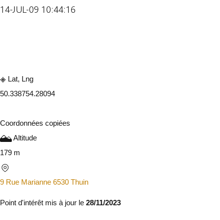
14-JUL-09 10:44:16
Consulter sur l'application
Partager
Lat, Lng
50.33875
4.28094
Coordonnées copiées
Altitude
179 m
9 Rue Marianne 6530 Thuin
Point d'intérêt mis à jour le
28/11/2023