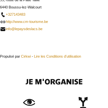
6440 Boussu-lez-Walcourt
+327143483
http://www.cm-tourisme.be
info@lepaysdeslacs.be
Fermer
Propulsé par
Cirkwi
-
Lire les Conditions d'utilisation
JE M'ORGANISE