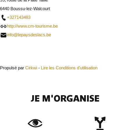
6440 Boussu-lez-Walcourt
+327143483
http://www.cm-tourisme.be
info@lepaysdeslacs.be
Fermer
Propulsé par
Cirkwi
-
Lire les Conditions d'utilisation
JE M'ORGANISE