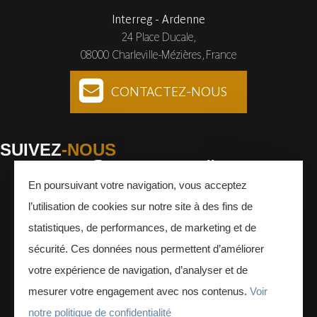
Interreg - Ardenne
24 Place Ducale,
08000 Charleville-Mézières, France
CONTACTEZ-NOUS
SUIVEZ
-NOUS
En poursuivant votre navigation, vous acceptez
Facebook
Instagram
Youtube
l’utilisation de cookies sur notre site à des fins de
INSCRIVEZ-VOUS
À LA NEWSLETTER
statistiques, de performances, de marketing et de
sécurité. Ces données nous permettent d’améliorer
votre expérience de navigation, d’analyser et de
mesurer votre engagement avec nos contenus.
Voir
notre politique de confidentialité