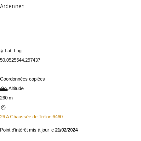
Ardennen
Consulter sur l'application
Partager
Lat, Lng
50.052554
4.297437
Coordonnées copiées
Altitude
260 m
26 A Chaussée de Trélon 6460
Point d'intérêt mis à jour le
21/02/2024