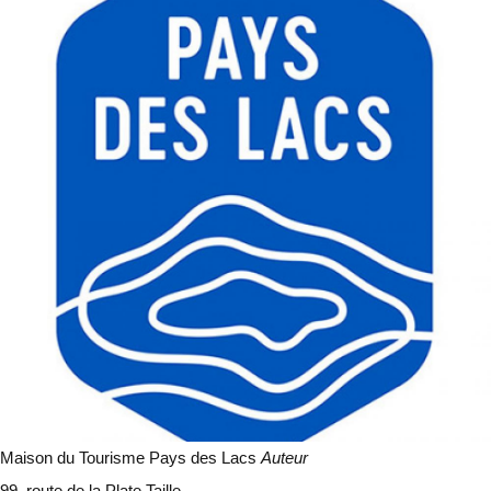
Maison du Tourisme Pays des Lacs
Auteur
99, route de la Plate Taille