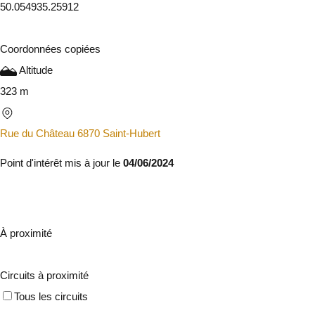
50.05493
5.25912
Coordonnées copiées
Altitude
323 m
Rue du Château 6870 Saint-Hubert
Point d'intérêt mis à jour le
04/06/2024
À proximité
Circuits à proximité
Tous les circuits