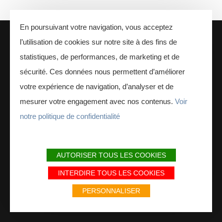
En poursuivant votre navigation, vous acceptez
l’utilisation de cookies sur notre site à des fins de
statistiques, de performances, de marketing et de
sécurité. Ces données nous permettent d’améliorer
votre expérience de navigation, d’analyser et de
mesurer votre engagement avec nos contenus.
Voir
notre politique de confidentialité
Interreg - Ardenne
AUTORISER TOUS LES COOKIES
24 Place Ducale,
08000 Charleville-Mézières, France
INTERDIRE TOUS LES COOKIES
PERSONNALISER
CONTACTEZ-NOUS