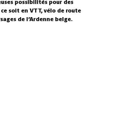
euses possibilités pour des
 ce soit en VTT, vélo de route
ysages de l’Ardenne belge.