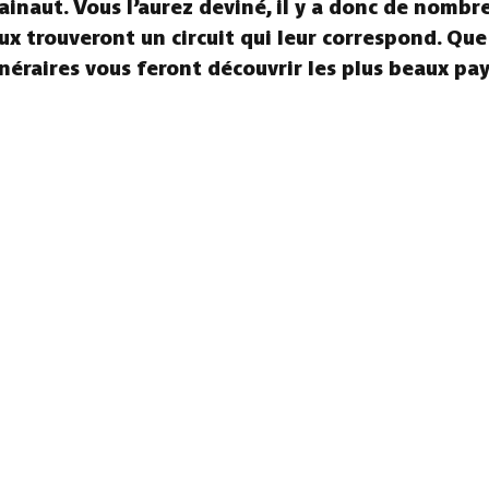
ainaut. Vous l’aurez deviné, il y a donc de nombr
aux trouveront un circuit qui leur correspond. Que
tinéraires vous feront découvrir les plus beaux pa