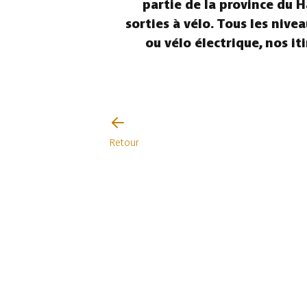
partie de la province du H
sorties à vélo. Tous les nive
ou vélo électrique, nos i
Retour