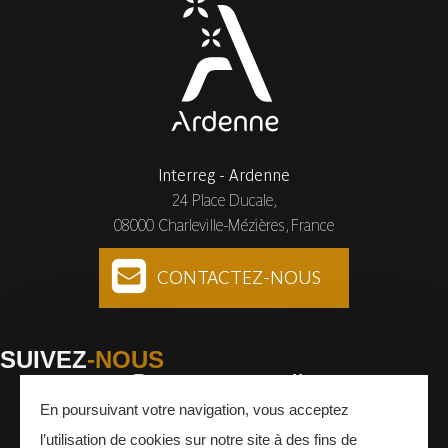
Interreg - Ardenne
24 Place Ducale,
08000 Charleville-Mézières, France
CONTACTEZ-NOUS
SUIVEZ
-NOUS
En poursuivant votre navigation, vous acceptez
Facebook
Instagram
Youtube
l’utilisation de cookies sur notre site à des fins de