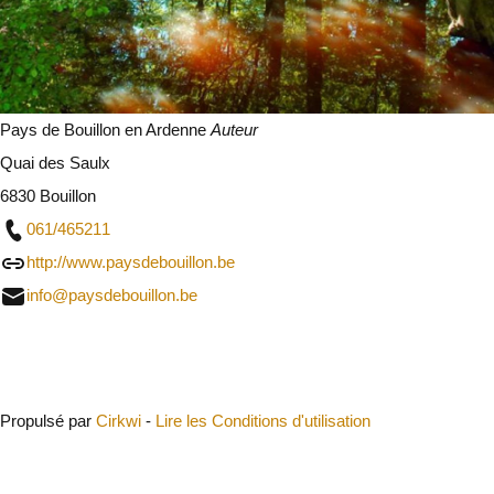
Pays de Bouillon en Ardenne
Auteur
Quai des Saulx
6830 Bouillon
061/465211
http://www.paysdebouillon.be
info@paysdebouillon.be
Fermer
Propulsé par
Cirkwi
-
Lire les Conditions d'utilisation