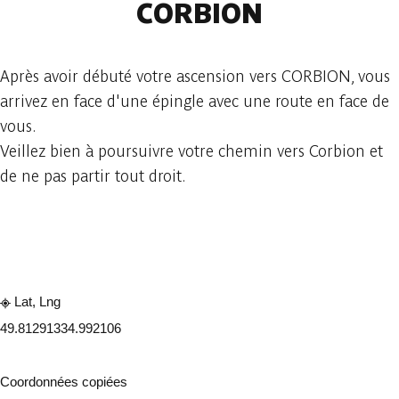
CORBION
Après avoir débuté votre ascension vers CORBION, vous
arrivez en face d'une épingle avec une route en face de
vous.
Veillez bien à poursuivre votre chemin vers Corbion et
de ne pas partir tout droit.
Consulter sur l'application
Partager
Lat, Lng
49.8129133
4.992106
Coordonnées copiées