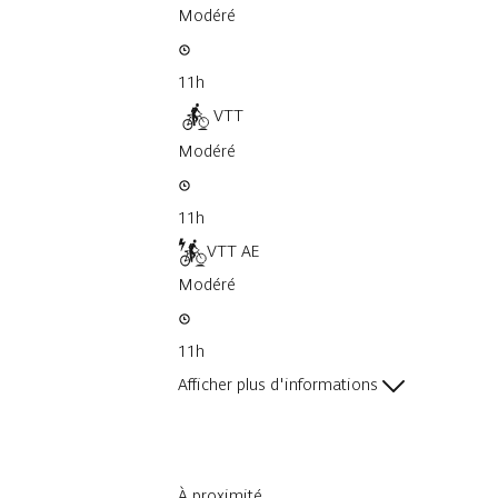
Modéré
11h
VTT
Modéré
11h
VTT AE
Modéré
11h
Afficher plus d'informations
À proximité