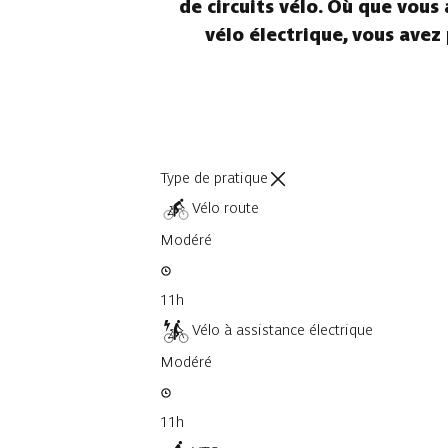
de circuits vélo. Où que vous
vélo électrique, vous avez
Type de pratique
Vélo route
Modéré
11h
Vélo à assistance électrique
Modéré
11h