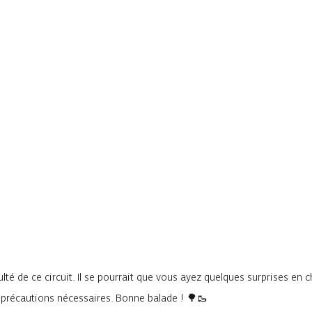
lté de ce circuit. Il se pourrait que vous ayez quelques surprises en 
s précautions nécessaires. Bonne balade ! 🌳🥾