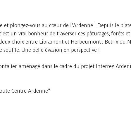
e et plongez-vous au cœur de l'Ardenne ! Depuis le plat
'est un vrai bonheur de traverser ces pâturages, forêts et 
e deux choix entre Libramont et Herbeumont : Betrix ou 
 souffle. Une belle évasion en perspective !
frontalier, aménagé dans le cadre du projet Interreg Arde
oroute Centre Ardenne"
Consulter sur l'application
Partager