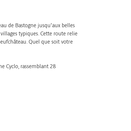
eau de Bastogne jusqu'aux belles
villages typiques. Cette route relie
Neufchâteau. Quel que soit votre
nne Cyclo, rassemblant 28