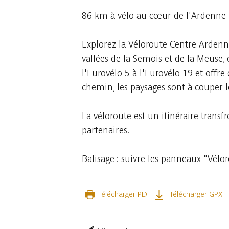
86 km à vélo au cœur de l'Ardenne
Explorez la Véloroute Centre Ardenn
vallées de la Semois et de la Meuse, c
l'Eurovélo 5 à l'Eurovélo 19 et offr
chemin, les paysages sont à couper le
La véloroute est un itinéraire trans
partenaires.
Balisage : suivre les panneaux "Vél
Télécharger PDF
Télécharger GPX