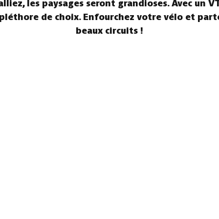
 alliez, les paysages seront grandioses. Avec un V
 pléthore de choix. Enfourchez votre vélo et part
beaux circuits !