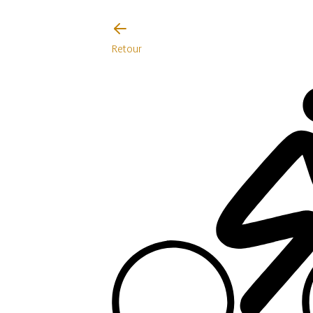
Je vais faire attention
Retour