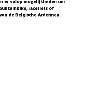
ijn er volop mogelijkheden om
ountainbike, racefiets of
 van de Belgische Ardennen.