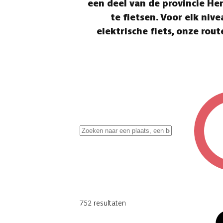
een deel van de provincie He
te fietsen. Voor elk niv
elektrische fiets, onze ro
✖
752
resultaten