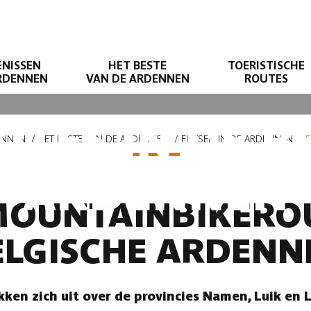
ENISSEN
HET BESTE
TOERISTISCHE
ARDENNEN
VAN DE ARDENNEN
ROUTES
UTES IN DE B
ENNEN
HET BESTE VAN DE ARDENNEN
FIETSEN IN DE ARDENNEN
F
ARDENNEN
 MOUNTAINBIKEROU
ELGISCHE ARDENN
kken zich uit over de provincies Namen, Luik en