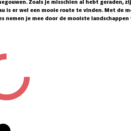
negouwen. Zoals je misschien al hebt geraden, z
eau is er wel een mooie route te vinden. Met de m
utes nemen je mee door de mooiste landschappen