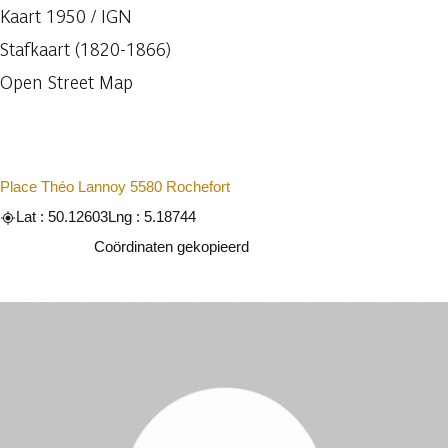
Kaart 1950 / IGN
Stafkaart (1820-1866)
Open Street Map
Place Théo Lannoy 5580 Rochefort
Lat : 50.12603
Lng : 5.18744
Kopiëren
Coördinaten gekopieerd