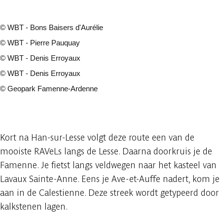
©
WBT - Bons Baisers d'Aurélie
©
WBT - Pierre Pauquay
©
WBT - Denis Erroyaux
©
WBT - Denis Erroyaux
©
Geopark Famenne-Ardenne
49 fotos
Kort na Han-sur-Lesse volgt deze route een van de
mooiste RAVeLs langs de Lesse. Daarna doorkruis je de
Famenne. Je fietst langs veldwegen naar het kasteel van
Lavaux Sainte-Anne. Eens je Ave-et-Auffe nadert, kom je
aan in de Calestienne. Deze streek wordt getypeerd door
kalkstenen lagen.