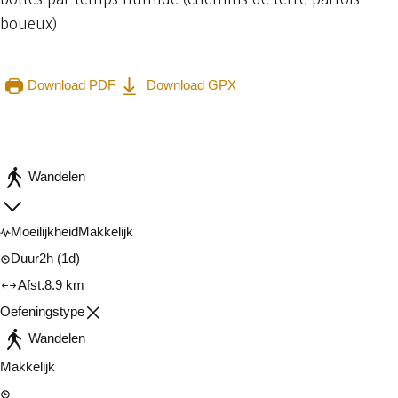
boueux)
Download PDF
Download GPX
Raadplegen op mobiel
Delen
Wandelen
Moeilijkheid
Makkelijk
Duur
2h
(1d)
Afst.
8.9 km
Oefeningstype
Wandelen
Makkelijk