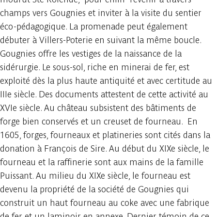
champs vers Gougnies et inviter à la visite du sentier
éco-pédagogique. La promenade peut également
débuter à Villers-Poterie en suivant la même boucle.
Gougnies offre les vestiges de la naissance de la
sidérurgie. Le sous-sol, riche en minerai de fer, est
exploité dès la plus haute antiquité et avec certitude au
IIIe siècle. Des documents attestent de cette activité au
XVIe siècle. Au château subsistent des bâtiments de
forge bien conservés et un creuset de fourneau. En
1605, forges, fourneaux et platineries sont cités dans la
donation à François de Sire. Au début du XIXe siècle, le
fourneau et la raffinerie sont aux mains de la famille
Puissant. Au milieu du XIXe siècle, le fourneau est
devenu la propriété de la société de Gougnies qui
construit un haut fourneau au coke avec une fabrique
de fer et un laminoir en annexe. Dernier témoin de ce