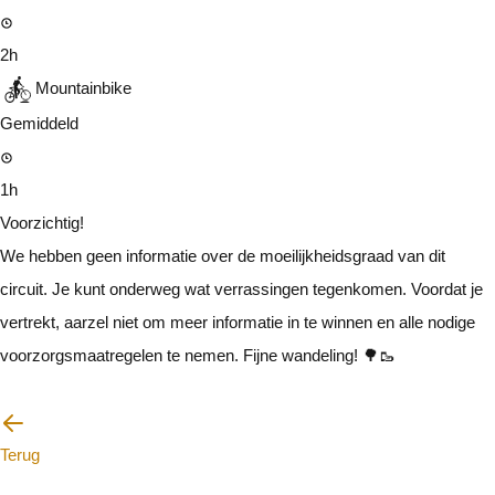
2h
Mountainbike
Gemiddeld
1h
Voorzichtig!
We hebben geen informatie over de moeilijkheidsgraad van dit
circuit. Je kunt onderweg wat verrassingen tegenkomen. Voordat je
vertrekt, aarzel niet om meer informatie in te winnen en alle nodige
voorzorgsmaatregelen te nemen. Fijne wandeling! 🌳🥾
Ik zal voorzichtig zijn
Terug