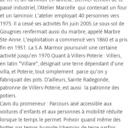
passé industriel, l’Atelier Marcelle qui contenait un four
et un laminoir. L'atelier employait 40 personnes vers
1975. Il a cessé ses activités fin juin 2005.Le sous-sol de
Gougnies renfermait aussi du marbre, appelé Marbre
Ste-Anne. L'exploitation a commencé vers 1860 et a pris
fin en 1951. La S.A. Marmor poursuivit une certaine
activité jusqu'en 1970.Quant à Villers-Poterie : Villers,
en latin "Villare", désignait une terre dépendant d'une
villa, et Poterie, tout simplement parce qu'on y
fabriquait des pots. D’ailleurs, Sainte Radegonde,
patronne de Villers-Poterie, est aussi la patronne des
potiers.
L’avis du promeneur : Parcours aisé accessible aux
voitures d’enfants et aux personnes à mobilité réduite
lorsque le temps le permet. Prévoir quand même des
bottes par temps humide (chemins de terre parfois