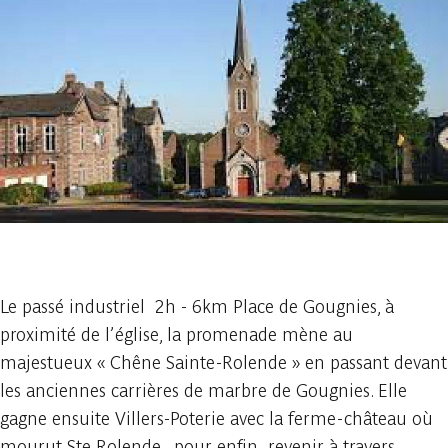
1 foto
Le passé industriel 2h - 6km Place de Gougnies, à
proximité de l’église, la promenade mène au
majestueux « Chêne Sainte-Rolende » en passant devant
les anciennes carrières de marbre de Gougnies. Elle
gagne ensuite Villers-Poterie avec la ferme-château où
mourut Ste Rolende, pour enfin revenir à travers