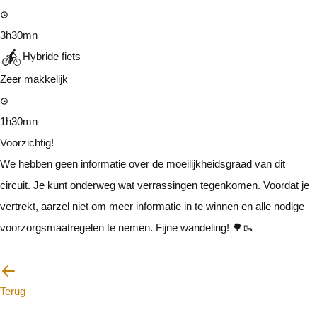
3h30mn
Hybride fiets
Zeer makkelijk
1h30mn
Voorzichtig!
We hebben geen informatie over de moeilijkheidsgraad van dit
circuit. Je kunt onderweg wat verrassingen tegenkomen. Voordat je
vertrekt, aarzel niet om meer informatie in te winnen en alle nodige
voorzorgsmaatregelen te nemen. Fijne wandeling! 🌳🥾
Ik zal voorzichtig zijn
Terug