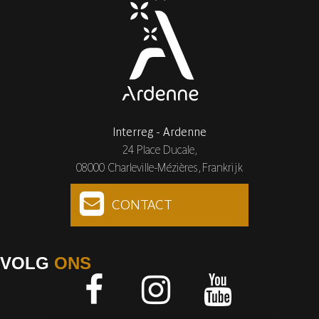
Interreg - Ardenne
24 Place Ducale,
08000 Charleville-Mézières, Frankrijk
CONTACT
VOLG
ONS
Facebook
Instagram
Youtube