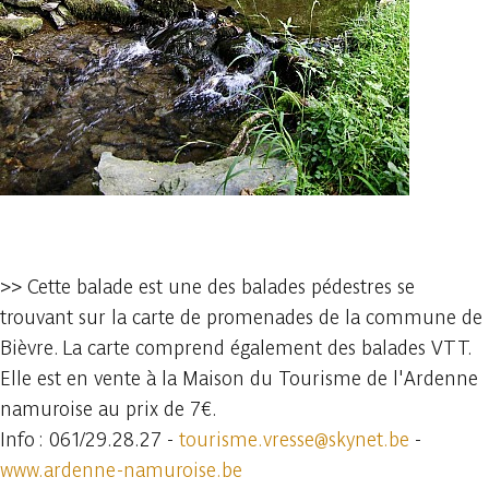
1 foto
>> Cette balade est une des balades pédestres se
trouvant sur la carte de promenades de la commune de
Bièvre. La carte comprend également des balades VTT.
Elle est en vente à la Maison du Tourisme de l'Ardenne
namuroise au prix de 7€.
Info : 061/29.28.27 -
tourisme.vresse@skynet.be
-
www.ardenne-namuroise.be