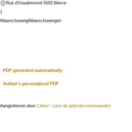
Rue d'Houdremont 5555 Bièvre
1
Waarschuwing
Waarschuwingen
Ik zal voorzichtig zijn
Sluit
PDF generated automatically
Author's personalized PDF
Aangedreven door
Cirkwi
-
Lees de gebruiksvoorwaarden