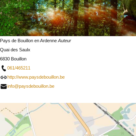
Pays de Bouillon en Ardenne
Auteur
Quai des Saulx
6830 Bouillon
061/465211
http://www.paysdebouillon.be
info@paysdebouillon.be