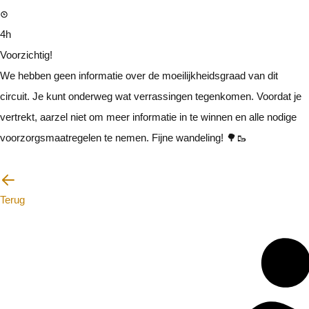
4h
Voorzichtig!
We hebben geen informatie over de moeilijkheidsgraad van dit
circuit. Je kunt onderweg wat verrassingen tegenkomen. Voordat je
vertrekt, aarzel niet om meer informatie in te winnen en alle nodige
voorzorgsmaatregelen te nemen. Fijne wandeling! 🌳🥾
Ik zal voorzichtig zijn
Terug