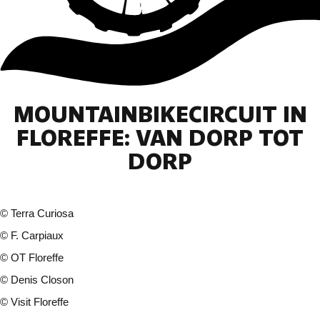
MOUNTAINBIKECIRCUIT IN
FLOREFFE: VAN DORP TOT
DORP
©
Terra Curiosa
©
F. Carpiaux
©
OT Floreffe
©
Denis Closon
©
Visit Floreffe