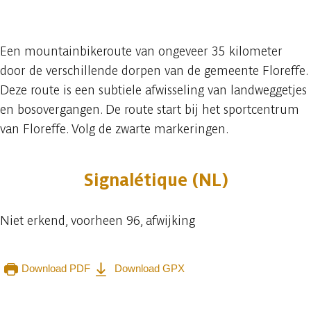
21 fotos
Een mountainbikeroute van ongeveer 35 kilometer
door de verschillende dorpen van de gemeente Floreffe.
Deze route is een subtiele afwisseling van landweggetjes
en bosovergangen. De route start bij het sportcentrum
van Floreffe. Volg de zwarte markeringen.
Signalétique (NL)
Niet erkend, voorheen 96, afwijking
Download PDF
Download GPX
Raadplegen op mobiel
Delen