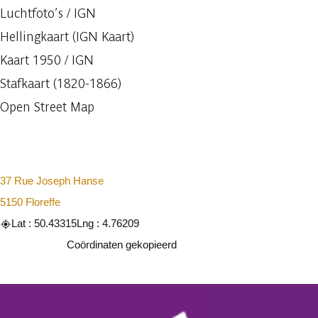
Luchtfoto’s / IGN
Hellingkaart (IGN Kaart)
Kaart 1950 / IGN
Stafkaart (1820-1866)
Open Street Map
37 Rue Joseph Hanse
5150 Floreffe
Lat : 50.43315
Lng : 4.76209
Kopiëren
Coördinaten gekopieerd