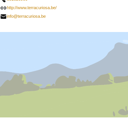
http://www.terracuriosa.be/
info@terracuriosa.be