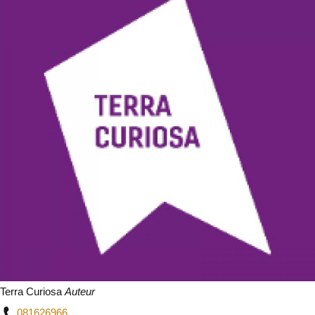
Terra Curiosa
Auteur
081626966