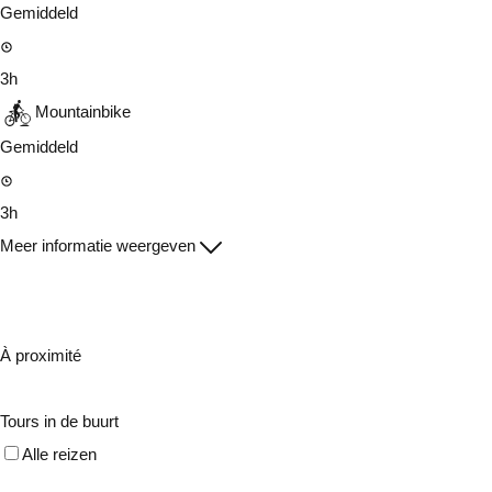
Gemiddeld
3h
Mountainbike
Gemiddeld
3h
Meer informatie weergeven
À proximité
Tours in de buurt
Alle reizen