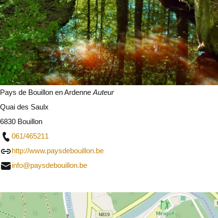
Pays de Bouillon en Ardenne
Auteur
Quai des Saulx
6830 Bouillon
061/465211
http://www.paysdebouillon.be
info@paysdebouillon.be