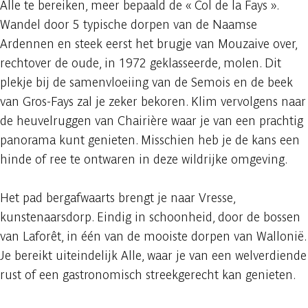
Alle te bereiken, meer bepaald de « Col de la Fays ».
Wandel door 5 typische dorpen van de Naamse
Ardennen en steek eerst het brugje van Mouzaive over,
rechtover de oude, in 1972 geklasseerde, molen. Dit
plekje bij de samenvloeiing van de Semois en de beek
van Gros-Fays zal je zeker bekoren. Klim vervolgens naar
de heuvelruggen van Chairière waar je van een prachtig
panorama kunt genieten. Misschien heb je de kans een
hinde of ree te ontwaren in deze wildrijke omgeving.
Het pad bergafwaarts brengt je naar Vresse,
kunstenaarsdorp. Eindig in schoonheid, door de bossen
van Laforêt, in één van de mooiste dorpen van Wallonië.
Je bereikt uiteindelijk Alle, waar je van een welverdiende
rust of een gastronomisch streekgerecht kan genieten.