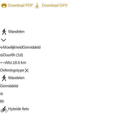
Download PDF
Download GPX
Raadplegen op mobiel
Delen
Wandelen
Moeilijkheid
Gemiddeld
Duur
6h
(1d)
Afst.
18.6 km
Oefeningstype
Wandelen
Gemiddeld
6h
Hybride fiets