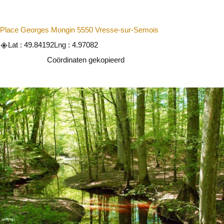
Place Georges Mongin 5550 Vresse-sur-Semois
Lat : 49.84192
Lng : 4.97082
Kopiëren
Coördinaten gekopieerd