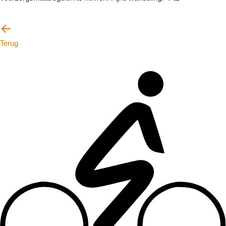
Ik zal voorzichtig zijn
Terug