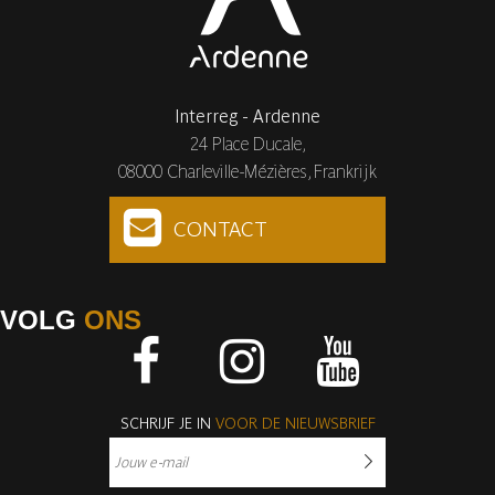
Interreg - Ardenne
24 Place Ducale,
08000 Charleville-Mézières, Frankrijk
CONTACT
VOLG
ONS
Facebook
Instagram
Youtube
SCHRIJF JE IN
VOOR DE NIEUWSBRIEF