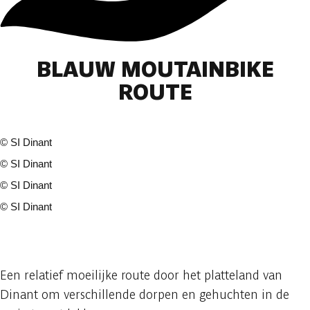
BLAUW MOUTAINBIKE
ROUTE
©
SI Dinant
©
SI Dinant
©
SI Dinant
©
SI Dinant
4 fotos
Een relatief moeilijke route door het platteland van
Dinant om verschillende dorpen en gehuchten in de