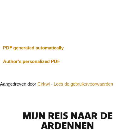
Ik zal voorzichtig zijn
Sluit
PDF generated automatically
Author's personalized PDF
Aangedreven door
Cirkwi
-
Lees de gebruiksvoorwaarden
MIJN REIS NAAR DE
ARDENNEN