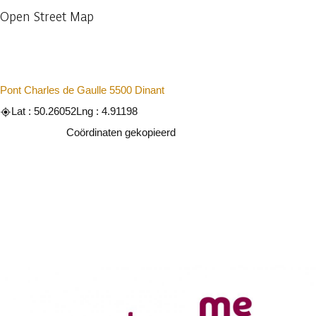
Open Street Map
Pont Charles de Gaulle 5500 Dinant
Lat : 50.26052
Lng : 4.91198
Kopiëren
Coördinaten gekopieerd