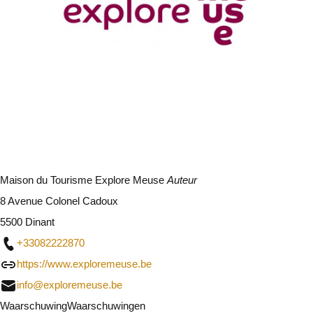
Maison du Tourisme Explore Meuse
Auteur
8 Avenue Colonel Cadoux
5500 Dinant
+33082222870
https://www.exploremeuse.be
info@exploremeuse.be
Waarschuwing
Waarschuwingen