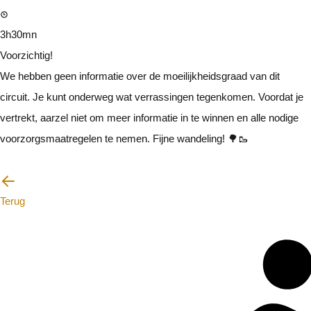
3h30mn
Voorzichtig!
We hebben geen informatie over de moeilijkheidsgraad van dit
circuit. Je kunt onderweg wat verrassingen tegenkomen. Voordat je
vertrekt, aarzel niet om meer informatie in te winnen en alle nodige
voorzorgsmaatregelen te nemen. Fijne wandeling! 🌳🥾
Ik zal voorzichtig zijn
Terug