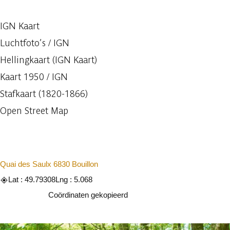
IGN Kaart
Luchtfoto’s / IGN
Hellingkaart (IGN Kaart)
Kaart 1950 / IGN
Stafkaart (1820-1866)
Open Street Map
Quai des Saulx 6830 Bouillon
Lat : 49.79308
Lng : 5.068
Kopiëren
Coördinaten gekopieerd