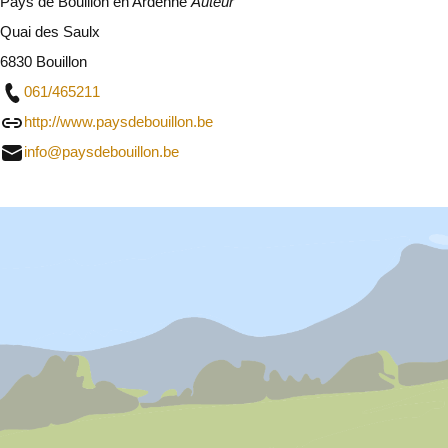
Pays de Bouillon en Ardenne
Auteur
Quai des Saulx
6830 Bouillon
061/465211
http://www.paysdebouillon.be
info@paysdebouillon.be