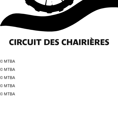
CIRCUIT DES CHAIRIÈRES
©
MTBA
©
MTBA
©
MTBA
©
MTBA
©
MTBA
7 fotos