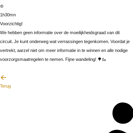
1h30mn
Voorzichtig!
We hebben geen informatie over de moeilijkheidsgraad van dit
circuit. Je kunt onderweg wat verrassingen tegenkomen. Voordat je
vertrekt, aarzel niet om meer informatie in te winnen en alle nodige
voorzorgsmaatregelen te nemen. Fijne wandeling! 🌳🥾
Ik zal voorzichtig zijn
Terug