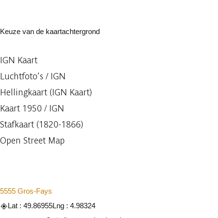
Keuze van de kaartachtergrond
IGN Kaart
Luchtfoto’s / IGN
Hellingkaart (IGN Kaart)
Kaart 1950 / IGN
Stafkaart (1820-1866)
Open Street Map
5555 Gros-Fays
Lat : 49.86955
Lng : 4.98324