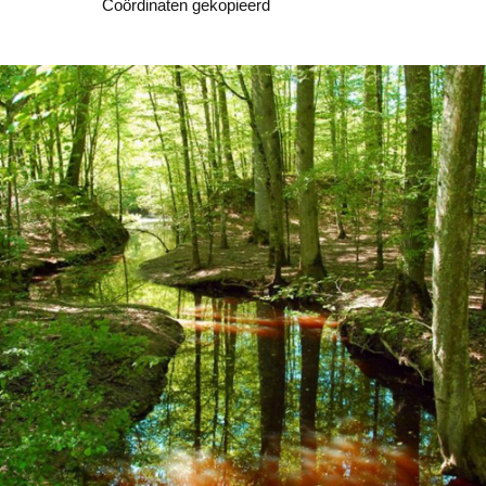
Kopiëren
Coördinaten gekopieerd