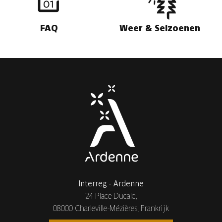
FAQ
Weer & Seizoenen
Interreg - Ardenne
24 Place Ducale,
08000 Charleville-Mézières, Frankrijk