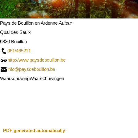
Pays de Bouillon en Ardenne
Auteur
Quai des Saulx
6830 Bouillon
061/465211
http://www.paysdebouillon.be
info@paysdebouillon.be
Waarschuwing
Waarschuwingen
Ik zal voorzichtig zijn
Sluit
PDF generated automatically