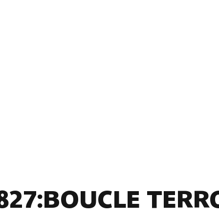
827:BOUCLE TERRO