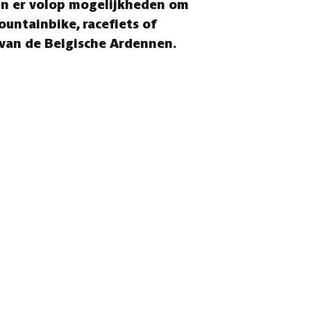
ijn er volop mogelijkheden om
ountainbike, racefiets of
 van de Belgische Ardennen.