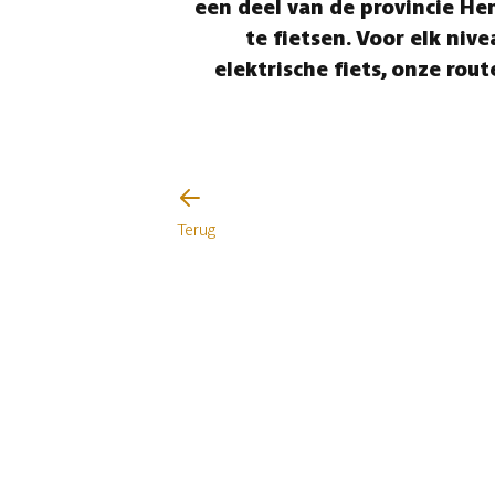
een deel van de provincie He
te fietsen. Voor elk niv
elektrische fiets, onze ro
Terug