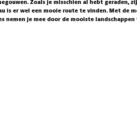
negouwen. Zoals je misschien al hebt geraden, z
eau is er wel een mooie route te vinden. Met de m
utes nemen je mee door de mooiste landschappen