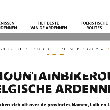
ENISSEN
HET BESTE
TOERISTISCHE
ARDENNEN
VAN DE ARDENNEN
ROUTES
UTES IN DE B
ENNEN
HET BESTE VAN DE ARDENNEN
FIETSEN IN DE ARDENNEN
F
ARDENNEN
 MOUNTAINBIKEROU
ELGISCHE ARDENN
kken zich uit over de provincies Namen, Luik en