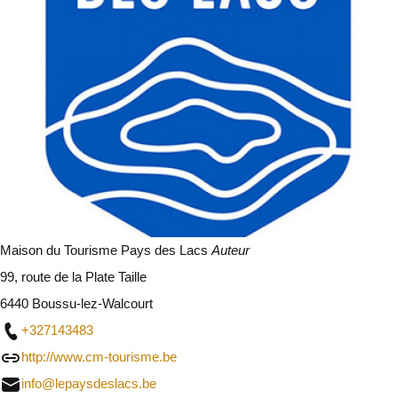
Maison du Tourisme Pays des Lacs
Auteur
99, route de la Plate Taille
6440 Boussu-lez-Walcourt
+327143483
http://www.cm-tourisme.be
info@lepaysdeslacs.be