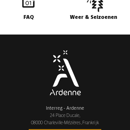
FAQ
Weer & Seizoenen
Interreg - Ardenne
24 Place Ducale,
08000 Charleville-Mézières, Frankrijk