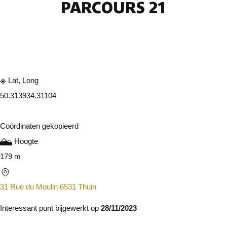
PARCOURS 21
Raadplegen op mobiel
Delen
Lat, Long
50.31393
4.31104
Coördinaten gekopieerd
Hoogte
179 m
31 Rue du Moulin 6531 Thuin
Interessant punt bijgewerkt op
28/11/2023