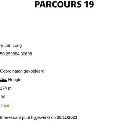
PARCOURS 19
Raadplegen op mobiel
Delen
Lat, Long
50.29995
4.30698
Coördinaten gekopieerd
Hoogte
174 m
Thuin
Interessant punt bijgewerkt op
28/11/2023