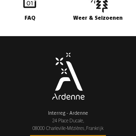
FAQ
Weer & Seizoenen
Interreg - Ardenne
24 Place Ducale,
08000 Charleville-Mézières, Frankrijk