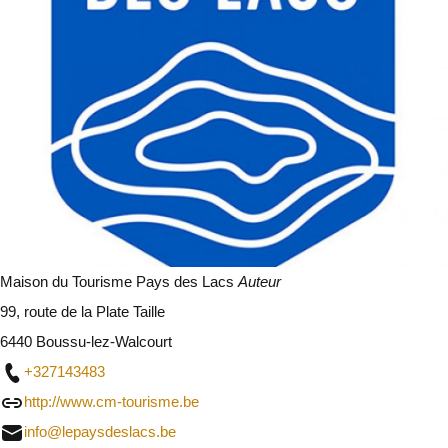
Maison du Tourisme Pays des Lacs
Auteur
99, route de la Plate Taille
6440 Boussu-lez-Walcourt
+327143483
http://www.cm-tourisme.be
info@lepaysdeslacs.be