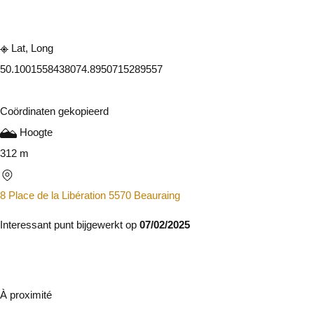
Lat, Long
50.100155843807
4.8950715289557
Coördinaten gekopieerd
Hoogte
312 m
8 Place de la Libération 5570 Beauraing
Interessant punt bijgewerkt op
07/02/2025
À proximité