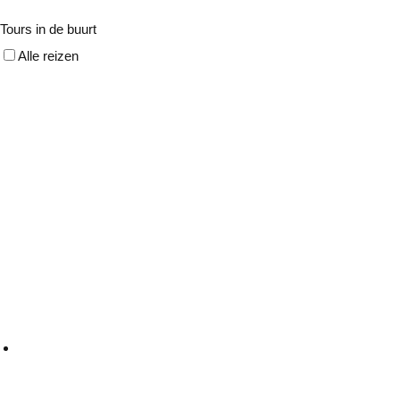
Tours in de buurt
Alle reizen