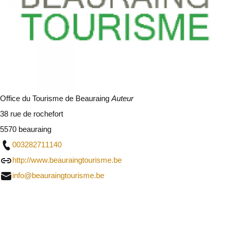
Office du Tourisme de Beauraing
Auteur
38 rue de rochefort
5570 beauraing
003282711140
http://www.beauraingtourisme.be
info@beauraingtourisme.be
Sluit