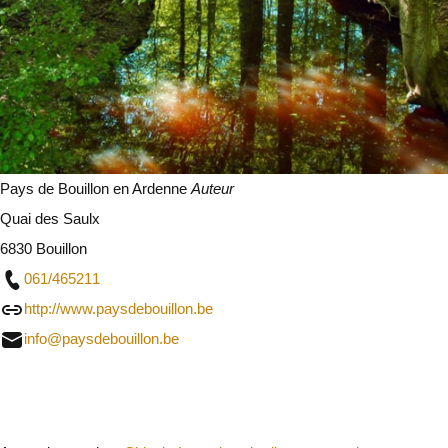
Pays de Bouillon en Ardenne
Auteur
Quai des Saulx
6830 Bouillon
061/465211
http://www.paysdebouillon.be
info@paysdebouillon.be
Sluit