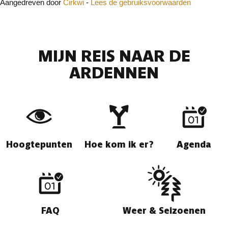
Aangedreven door
Cirkwi
-
Lees de gebruiksvoorwaarden
MIJN REIS NAAR DE
ARDENNEN
Hoogtepunten
Hoe kom ik er?
Agenda
FAQ
Weer & Seizoenen