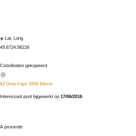
Raadplegen op mobiel
Delen
Lat, Long
49.872
4.98228
Coördinaten gekopieerd
62 Gros-Fays 5555 Bièvre
Interessant punt bijgewerkt op
17/06/2016
À proximité