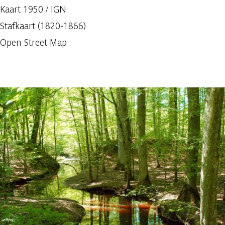
Kaart 1950 / IGN
Stafkaart (1820-1866)
Open Street Map